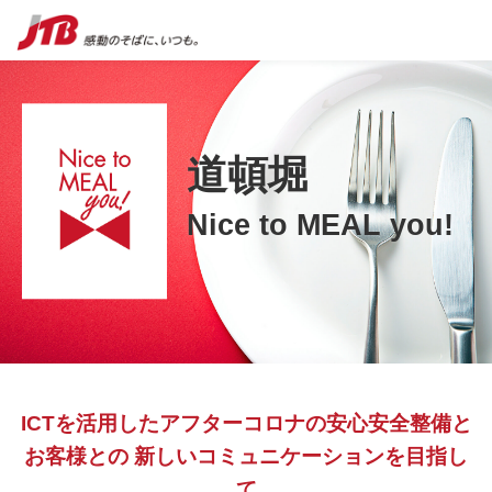
道頓堀
Nice to MEAL you!
ICTを活用したアフターコロナの安心安全整備と
お客様との
新しいコミュニケーションを目指し
て