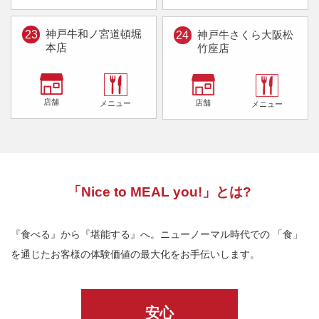
神戸牛和ノ宮
道頓堀
神戸牛さくら
大阪松
23
24
本店
竹座店
店舗
店舗
メニュー
メニュー
「Nice to MEAL you!」とは?
『食べる』から『堪能する』へ。ニューノーマル時代での
「食」
を通じたお客様の体験価値の最大化をお手伝いします。
安心