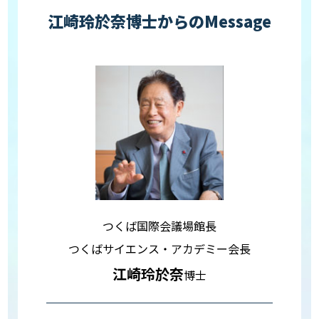
江崎玲於奈博士からのMessage
つくば国際会議場館長
つくばサイエンス・アカデミー会長
江崎玲於奈
博士