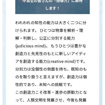
中高生の皆さんの「想像力」に期待
します！
われわれの知性の能力は大きく二つに分
けられます。 ひとつは物事を解析・理
解・判断し、公正に分別する能力
(judicious mind)。 もうひとつは豊かな
創造力と先見性のもとに新しいアイディ
アを創造する能力(creative mind)です。
分別力は没個性の側面を持ち、既知のも
のを取り扱うと言えますが、創造力は個
性的であり、未知への挑戦です。
この創造力こそ改革・進歩の原動力とな
って、人類文明を発展させ、今後も発展