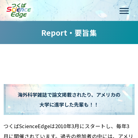
Report・要旨集
海外科学雑誌で論文掲載されたり、アメリカの
大学に進学した先輩も！！
つくばScienceEdgeは2010年3月にスタートし、毎年3
月に開催されています。過去の参加者の中には、アメリ