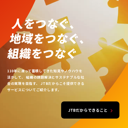
110年に渡って蓄積してきた知見やノウハウを
活かして、
組織の課題解決とサステナブルな社
会の実現を目指す、
JTBだからこそ提供できる
サービスについてご紹介します。
JTBだからできること