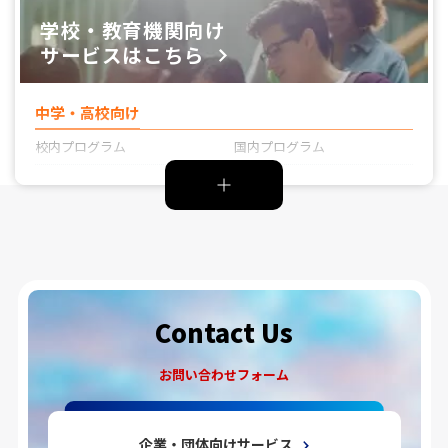
学校・教育機関向け
サービスはこちら
中学・高校向け
校内プログラム
国内プログラム
toggle
海外プログラム
オンラインプログラム
学校運営・総合
大学向け
旅行・研修
学校運営支援
Contact Us
お問い合わせフォーム
企業・団体向けサービス