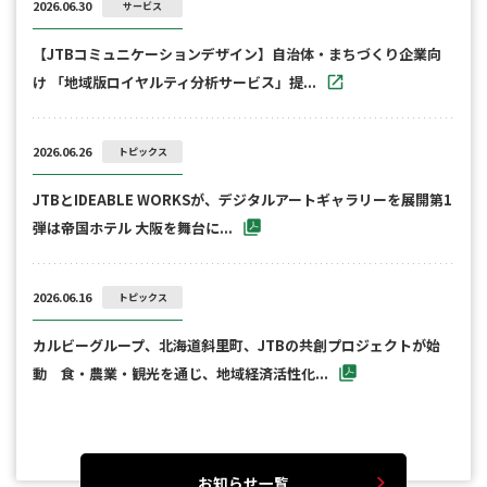
2026.06.30
サービス
【JTBコミュニケーションデザイン】自治体・まちづくり企業向
け 「地域版ロイヤルティ分析サービス」提...
2026.06.26
トピックス
JTBとIDEABLE WORKSが、デジタルアートギャラリーを展開第1
弾は帝国ホテル 大阪を舞台に...
2026.06.16
トピックス
カルビーグループ、北海道斜里町、JTBの共創プロジェクトが始
動 食・農業・観光を通じ、地域経済活性化...
お知らせ一覧