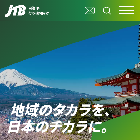
自治体・
行政機関向け
地域のタカラを、
日本のチカラに。