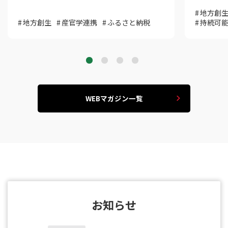
地方創
地方創生
産官学連携
ふるさと納税
持続可
WEBマガジン一覧
お知らせ