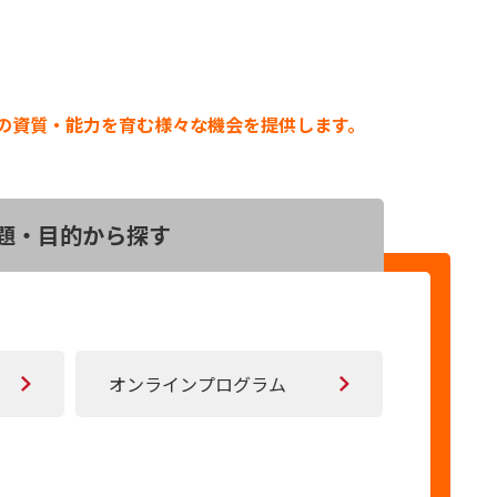
の資質・能力を育む
様々な機会を提供します。
題・目的から探す
オンラインプログラム