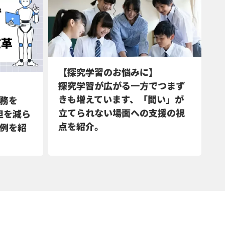
【探究学習のお悩みに】
探究学習が広がる一方でつまず
きも増えています、「問い」が
務を
立てられない場面への支援の視
担を減ら
点を紹介。
例を紹