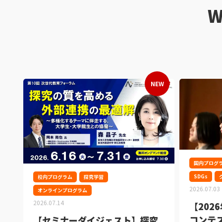
W
国内プログ
SDGs
校内プログラム
探究学習
2026.07.03
オンラインプログラム
2026.07.14
【202
コンテ
【セミナーダイジェスト】探究