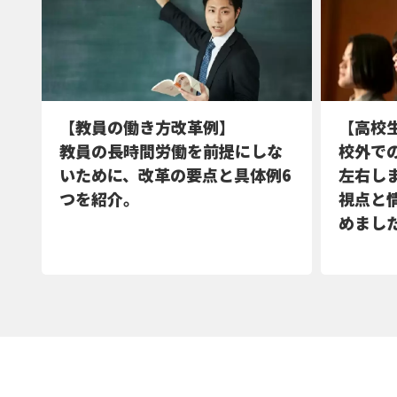
【教員の働き方改革例】
【高校
教員の長時間労働を前提にしな
校外で
いために、改革の要点と具体例6
左右し
つを紹介。
視点と
めまし