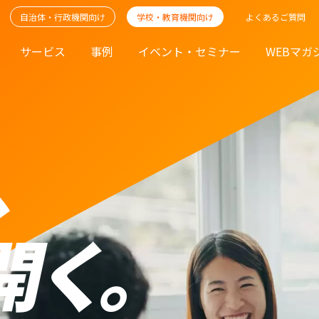
自治体・行政機関向け
学校・教育機関向け
よくあるご質問
サービス
事例
イベント・セミナー
WEBマガ
、
開く。