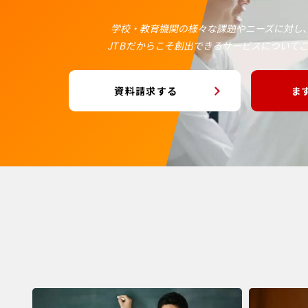
学校・教育機関の様々な課題やニーズに対し
JTBだからこそ創出できるサービスについて
資料請求する
ま