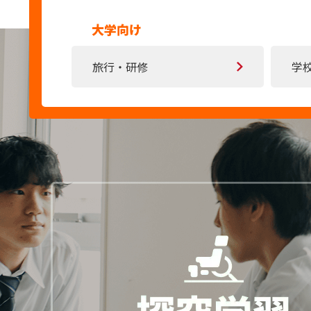
大学向け
旅行・研修
学