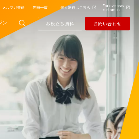
For overseas
メルマガ登録
店舗一覧
個人旅行はこちら
customers
ジン
お役立ち資料
お問い合わせ