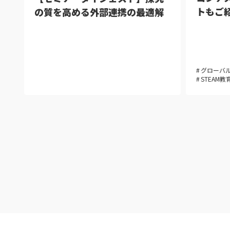
トもご
の質を高める外部連携の最適解
グローバ
STEAM教