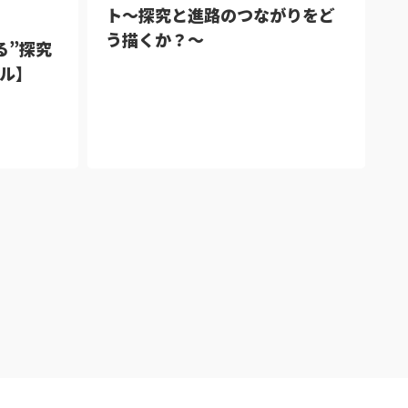
ト～探究と進路のつながりをど
う描くか？～
る”探究
ル】