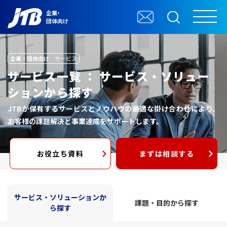
企業・
団体向け
企業・団体向け
サービス
サービス一覧 ： サービス・ソリュー
ションから探す
JTBが保有するサービスとノウハウの最適な掛け合わせにより、
お客様の課題解決と事業達成をサポートします。
お役立ち資料
まずは相談する
サービス・ソリューションか
課題・目的から探す
ら探す