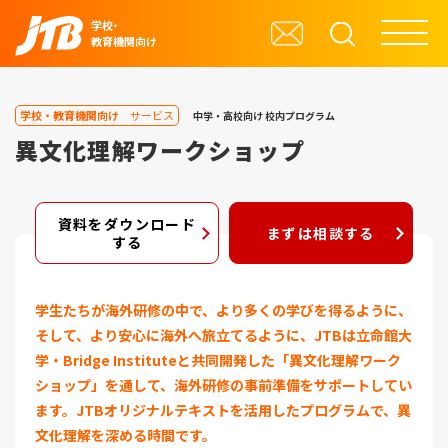
学校・
教育機関向け
学校・教育機関向け
サービス
中学・高校向け
校内プログラム
異文化理解ワークショップ
資料をダウンロード
まずは相談する
する
学生たちが海外研修の中で、より多くの学びを得るように、
そして、より安心に海外へ旅立てるように、JTBは立命館大
学・Bridge Instituteと共同開発した「異文化理解ワーク
ショップ」を通して、海外研修の事前準備をサポートしてい
ます。JTBオリジナルテキストを活用したプログラムで、異
文化理解を深める時間です。