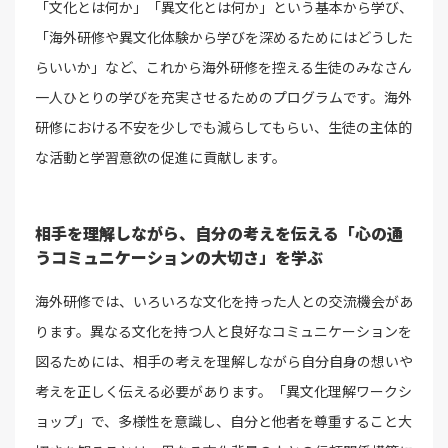
「文化とは何か」「異文化とは何か」という基本から学び、
「海外研修や異文化体験から学びを深めるためにはどうした
らいいか」など、これから海外研修を控える生徒のみなさん
一人ひとりの学びを充実させるためのプログラムです。海外
研修における不安を少しでも減らしてもらい、生徒の主体的
な活動と学習意欲の促進に貢献します。
相手を理解しながら、自分の考えを伝える「心の通
うコミュニケーションの大切さ」を学ぶ
海外研修では、いろいろな文化を持った人との交流機会があ
ります。異なる文化を持つ人と良好なコミュニケーションを
図るためには、相手の考えを理解しながら自分自身の想いや
考えを正しく伝える必要があります。「異文化理解ワークシ
ョップ」で、多様性を意識し、自分と他者を尊重すること大