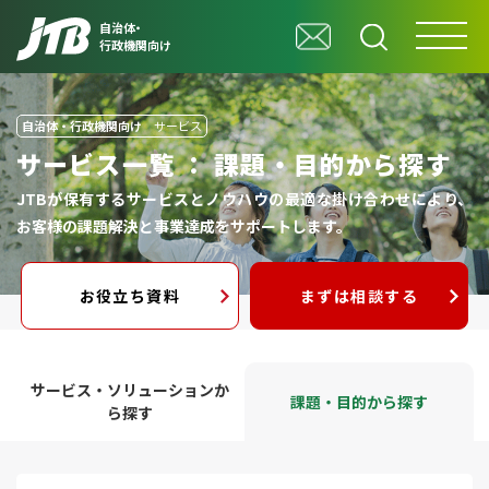
自治体・
行政機関向け
自治体・行政機関向け
サービス
サービス一覧 ： 課題・目的から探す
JTBが保有するサービスとノウハウの最適な掛け合わせにより、
お客様の課題解決と事業達成をサポートします。
お役立ち資料
まずは相談する
サービス・ソリューションか
課題・目的から探す
ら探す