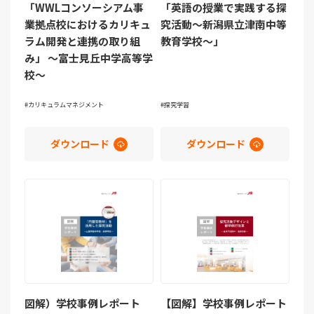
「WWLコンソーシアム事
「英語の授業で実践する探
業拠点校におけるカリキュ
究活動～新潟県立津南中等
ラム開発と連携の取り組
教育学校～」
み」 ～富士見丘中学高等学
校～
カリキュラムマネジメント
探究学習
ダウンロード
ダウンロード
図解）学校事例レポート
【図解】学校事例レポート