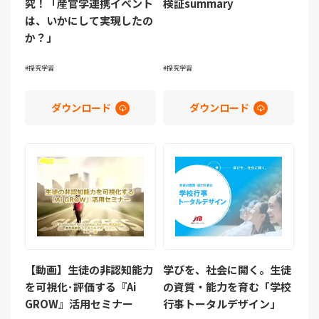
究！「産官学連携イベント
検証summary
は、いかにして実現したの
か？」
探究学習
探究学習
ダウンロード
ダウンロード
【動画】生徒の非認知能力
学びを、社会に開く。生徒
を可視化･評価する『Ai
の資質・能力を育む「学校
GROW』活用セミナー
行事トータルデザイン」