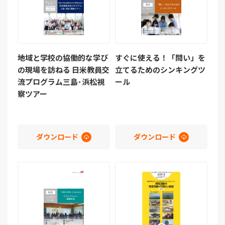
地域と学校の協働的な学び
すぐに使える！「問い」を
の現場を訪ねる 日米教員交
立てるためのシンキングツ
流プログラム三島･浜松視
ール
察ツアー
ダウンロード
ダウンロード