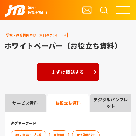
学校・
教育機関向け
学校・教育機関向け
資料ダウンロード
ホワイトペーパー（お役立ち資料）
まずは相談する
デジタルパンフレ
サービス資料
お役立ち資料
ット
タグキーワード
危機管理支援
留学
修学旅行