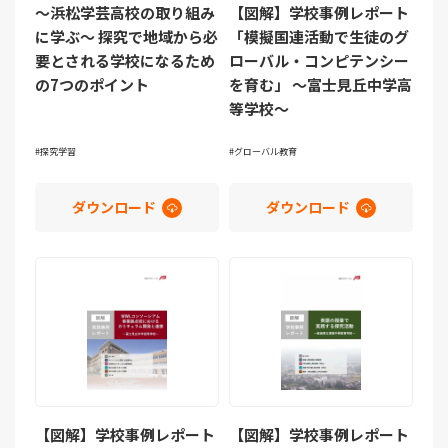
～浜松学芸高校の取り組み
【図解】学校事例レポート
に学ぶ～ 探究で地域から必
「模擬国連活動で生徒のグ
要とされる学校になるため
ローバル・コンピテンシー
の7つのポイント
を育む」 ～富士見丘中学高
等学校～
探究学習
グローバル教育
ダウンロード
ダウンロード
【図解】学校事例レポート
【図解】学校事例レポート