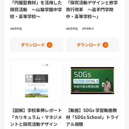
「円盤型教材」を活用した
「探究活動デザインと修学
探究活動 ～山脇学園中学
旅行改革 ～追手門学院
校・高等学校～
中・高等学校～」
探究学習
探究学習
修学旅行
ダウンロード
ダウンロード
【図解】学校事例レポート
【動画】SDGs 学習動画教
「カリキュラム・マネジメ
材「SDGs School」トライ
ントと探究活動デザイン
アル視聴