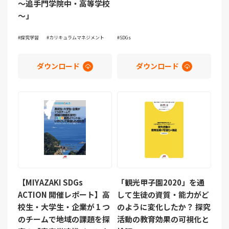
～追手門学院中・高等学校
～」
探究学習
カリキュラムマネジメント
SDGs
ダウンロード
ダウンロード
【MIYAZAKI SDGs
「観光甲子園2020」を通
ACTION 開催レポート】高
して生徒の資質・能力がど
校生・大学生・企業が 1 つ
のように変化したか？ 探究
のチームで地域の課題を探
活動の教育効果の可視化と