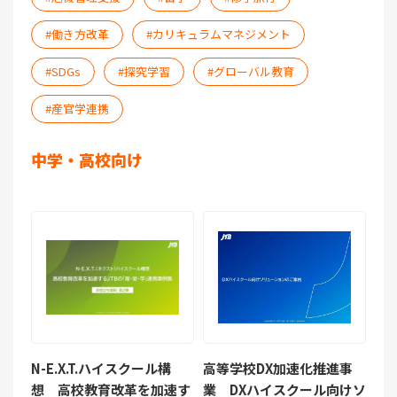
働き方改革
カリキュラムマネジメント
SDGs
探究学習
グローバル教育
産官学連携
中学・高校向け
N-E.X.T.ハイスクール構
高等学校DX加速化推進事
想 高校教育改革を加速す
業 DXハイスクール向けソ