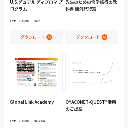
U.S.デュアル ディプロマ プ
先生のための修学旅行の教
ログラム
科書 海外旅行篇
グローバル教育
留学
ダウンロード
ダウンロード
Global Link Academy
OYACONET-QUEST®活用
のご提案
グローバル教育
探究学習