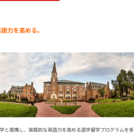
英語力を高める。
大学と提携し、実践的な英語力を高める語学留学プログラムを