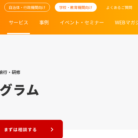
自治体・行政機関向け
学校・教育機関向け
よくあるご質問
サービス
事例
イベント・セミナー
WEBマガ
旅行・研修
グラム
まずは相談する