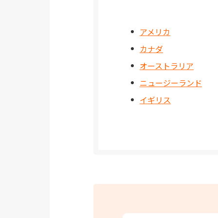
アメリカ
カナダ
オーストラリア
ニュージーランド
イギリス