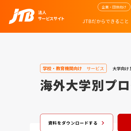
企業・団体向け
法人
サービスサイト
JTBだからできること
学校・教育機関向け
サービス
大学向け
海外大学別プロ
資料をダウンロードする