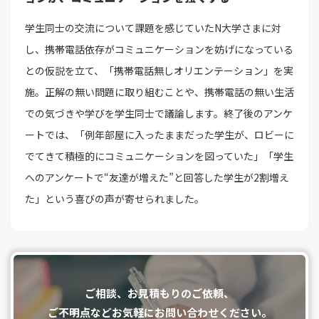
学生同士の交流について課題を感じていたN大学さまに対
し、携帯電話依存がコミュニケーションを妨げになっている
との仮説を立て、「携帯電話無しオリエンテーション」を実
施。正解の無い問題に取り組むことや、携帯電話の無い生活
での気づきや学びを学生同士で議論します。終了後のアンケ
ートでは、「例年部屋に入ったままだった学生が、ロビーに
でてきて積極的にコミュニケーションを図っていた」「学生
へのアンケートで“友達が増えた”と回答した学生が2割増え
た」という喜びの声が寄せられました。
ご相談、お⾒積もりのご依頼、
ご不明点などお気軽にお問い合わせください。