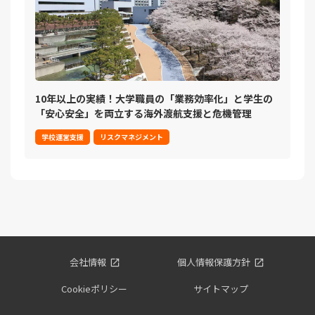
10年以上の実績！大学職員の「業務効率化」と学生の
「安心安全」を両立する海外渡航支援と危機管理
学校運営支援
リスクマネジメント
会社情報
個人情報保護方針
Cookieポリシー
サイトマップ