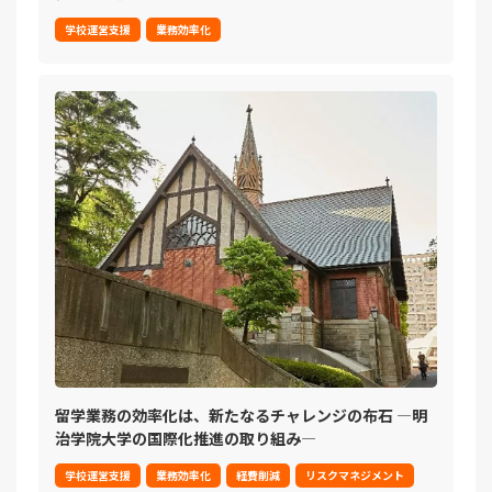
学校運営支援
業務効率化
留学業務の効率化は、新たなるチャレンジの布石 ―明
治学院大学の国際化推進の取り組み―
学校運営支援
業務効率化
経費削減
リスクマネジメント