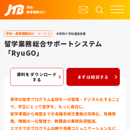
学校・
教育機関向け
学校・教育機関向け
サービス
大学向け
学校運営支援
留学業務総合サポートシステム
「RyuGO」
資料をダウンロード
まずは相談する
する
貴学の留学プログラム全体を一元管理・デジタル化すること
で、学生にとって留学を、もっと身近に。
留学準備から帰国までの各種手続き業務の効率化、危機管
理、情報の一元管理で、教職員の業務負荷軽減。
スマホでのプログラム出願や各種コミュニケーションなど、