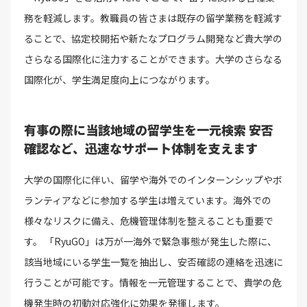
務を軽減します。教職員の皆さまは既存の留学業務を軽減す
ることで、協定校開拓や新たなプログラム開発など貴大学の
さらなる国際化に注力することができます。大学のさらなる
国際化が、学生満足度向上につながります。
有事の際に当該地域の留学生を一元検索
安否
確認など、迅速なサポート体制を支えます
大学の国際化に伴い、留学や海外でのインターンシップやボ
ランティアなどに参加する学生は増えています。海外での
様々なリスクに備え、危機管理体制を整えることも重要で
す。 「RyuGO」は万が一海外で緊急事態が発生した際に、
該当地域にいる学生一覧を抽出し、安否確認の連絡を迅速に
行うことが可能です。情報を一元管理することで、貴学の危
機発生時の初動対応強化に効果を発揮します。