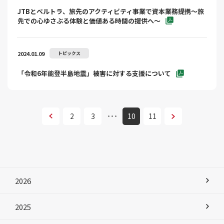
JTBとベルトラ、旅先のアクティビティ事業で資本業務提携～旅
先での心ゆさぶる体験と価値ある時間の提供へ～
2024.01.09
トピックス
「令和6年能登半島地震」被害に対する支援について
次へ
2
3
10
11
次へ
2026
2025