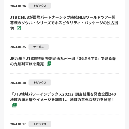
2024.01.26
トピックス
JTBとMLBが国際パートナーシップ締結MLBワールドツアー開
幕戦のソウル・シリーズでホスピタリティ・パッケージの独占提
供
2024.01.25
サービス
JR九州×JTB旅物語 特別企画九州一周「36ぷらす3」で巡る春
の九州列車旅を発売
2024.01.18
トピックス
「JTB地域パワーインデックス2023」調査結果を発表全国240
地域の満足度やイメージを調査し、地域の意外な魅力を発掘！
2024.01.17
トピックス