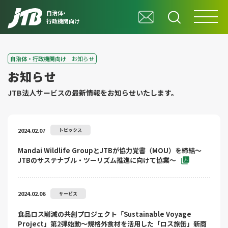
自治体・
行政機関向け
自治体・行政機関向け
お知らせ
お知らせ
JTB法⼈サービスの最新情報をお知らせいたします。
2024.02.07
トピックス
Mandai Wildlife GroupとJTBが協力覚書（MOU）を締結～
JTBのサステナブル・ツーリズム推進に向けて協業～
2024.02.06
サービス
食品ロス削減の共創プロジェクト「Sustainable Voyage
Project」第2弾始動～規格外食材を活用した「ロス旅缶」新商