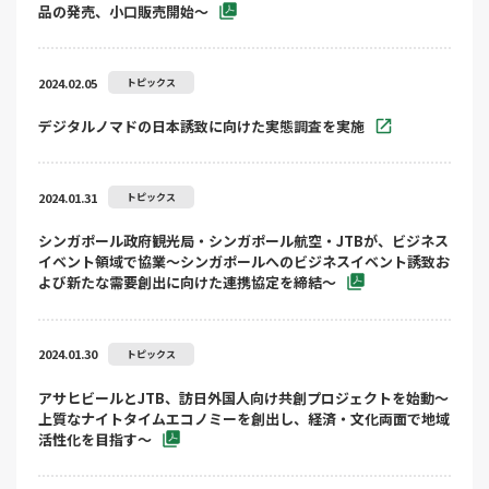
品の発売、小口販売開始～
2024.02.05
トピックス
デジタルノマドの日本誘致に向けた実態調査を実施
2024.01.31
トピックス
シンガポール政府観光局・シンガポール航空・JTBが、ビジネス
イベント領域で協業～シンガポールへのビジネスイベント誘致お
よび新たな需要創出に向けた連携協定を締結～
2024.01.30
トピックス
アサヒビールとJTB、訪日外国人向け共創プロジェクトを始動～
上質なナイトタイムエコノミーを創出し、経済・文化両面で地域
活性化を目指す～