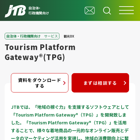
自治体・
行政機関向け
自治体・行政機関向け
サービス
観光DX
Tourism Platform
Gateway®(TPG)
資料をダウンロード
まずは相談する
する
JTBでは、「地域の稼ぐ力」を支援するソフトウェアとして
「Tourism Platform Gateway®（TPG）」を開発致しま
した。「Tourism Platform Gateway®（TPG）」を活用
することで、様々な着地商品の一元的なオンライン販売とデ
ータのマーケティング活用を実現し、地域の消費額向上に繋