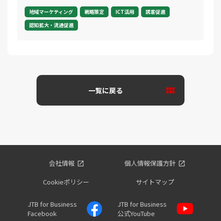
地域マーケティング
戦略策定
ICT活用
誘客促進
認知拡大・流通促進
一覧に戻る
会社情報
個人情報保護方針
Cookieポリシー
サイトマップ
JTB for Business
JTB for Business
Facebook
公式YouTube