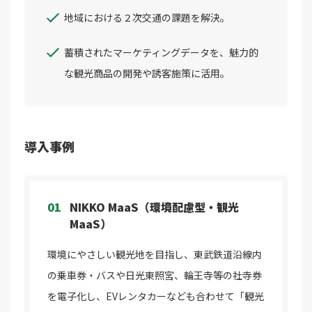
地域における２次交通の課題を解決。
蓄積されたマーケティングデータを、魅力的
な観光商品の開発や誘客施策に活用。
導入事例
01
NIKKO MaaS（環境配慮型・観光
MaaS）
環境にやさしい観光地を目指し、東武鉄道沿線内
の乗車券・バスや日光東照宮、輪王寺等の社寺券
を電子化し、EVレンタカーなども合わせて「観光