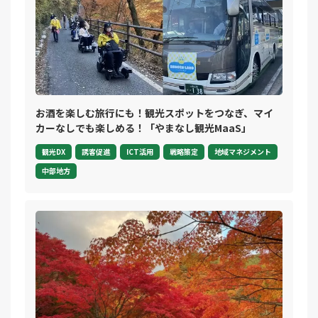
お酒を楽しむ旅行にも！観光スポットをつなぎ、マイ
カーなしでも楽しめる！「やまなし観光MaaS」
観光DX
誘客促進
ICT活用
戦略策定
地域マネジメント
中部地方