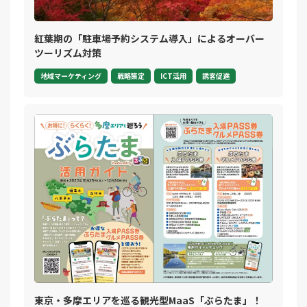
紅葉期の「駐車場予約システム導入」によるオーバー
ツーリズム対策
地域マーケティング
戦略策定
ICT活用
誘客促進
東京・多摩エリアを巡る観光型MaaS「ぶらたま」！