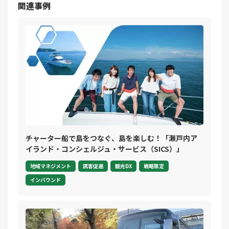
関連事例
チャーター船で島をつなぐ、島を楽しむ！「瀬戸内ア
イランド・コンシェルジュ・サービス（SICS）」
地域マネジメント
誘客促進
観光DX
戦略策定
インバウンド