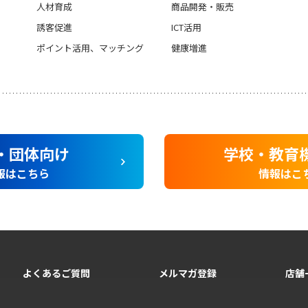
人材育成
商品開発・販売
誘客促進
ICT活用
ポイント活用、マッチング
健康増進
・団体向け
学校・教育
報はこちら
情報はこ
よくあるご質問
メルマガ登録
店舗