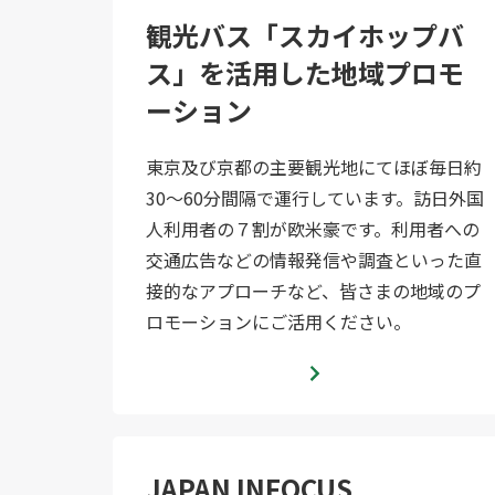
観光バス「スカイホップバ
ス」を活用した地域プロモ
ーション
東京及び京都の主要観光地にてほぼ毎日約
30～60分間隔で運行しています。訪日外国
人利用者の７割が欧米豪です。利用者への
交通広告などの情報発信や調査といった直
接的なアプローチなど、皆さまの地域のプ
ロモーションにご活用ください。
JAPAN INFOCUS