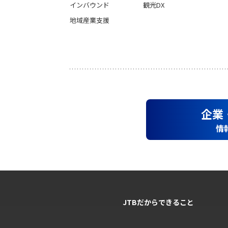
インバウンド
観光DX
地域産業支援
企業
情
JTBだからできること