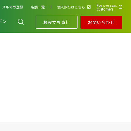
For overseas
メルマガ登録
店舗一覧
個人旅行はこちら
customers
ジン
お役立ち資料
お問い合わせ