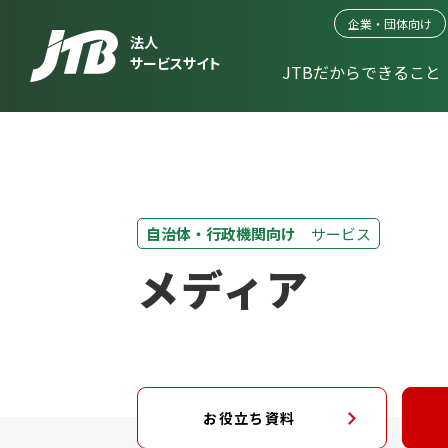
企業・団体向け
法人
サービスサイト
JTBだからできること
自治体・行政機関向け
サービス
メディア
お役立ち資料