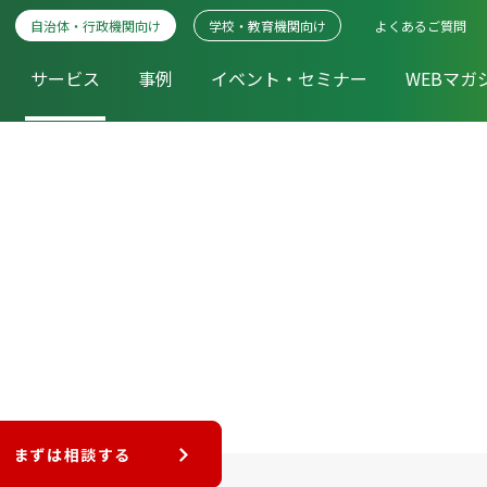
自治体・行政機関向け
学校・教育機関向け
よくあるご質問
サービス
事例
イベント・セミナー
WEBマガ
まずは相談する