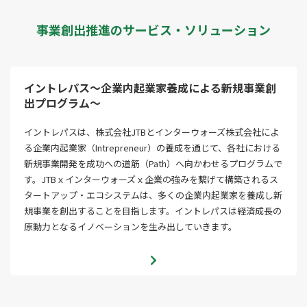
事業創出推進のサービス・ソリューション
イントレパス～企業内起業家養成による新規事業創
出プログラム～
イントレパスは、株式会社JTBとインターウォーズ株式会社によ
る企業内起業家（Intrepreneur）の養成を通じて、各社における
新規事業開発を成功への道筋（Path）へ向かわせるプログラムで
す。JTBｘインターウォーズｘ企業の強みを繋げて構築されるス
タートアップ・エコシステムは、多くの企業内起業家を養成し新
規事業を創出することを目指します。イントレパスは経済成長の
原動力となるイノベーションを生み出していきます。