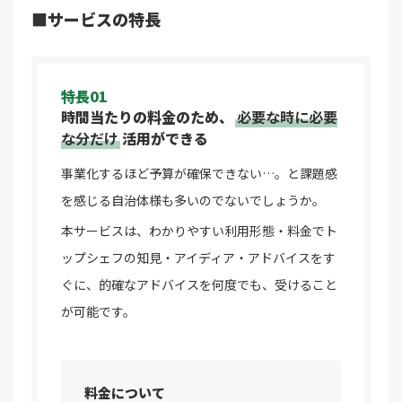
■サービスの特長
特長01
時間当たりの料金のため、
必要な時に必要
な分だけ
活用ができる
事業化するほど予算が確保できない…。と課題感
を感じる自治体様も多いのでないでしょうか。
本サービスは、わかりやすい利用形態・料金でト
ップシェフの知見・アイディア・アドバイスをす
ぐに、的確なアドバイスを何度でも、受けること
が可能です。
料金について