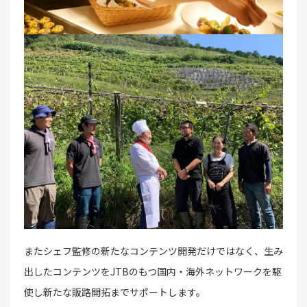
またシェフ監修の新たなコンテンツ開発だけではなく、生み
出したコンテンツをJTBのもつ国内・海外ネットワークを駆
使し新たな販路開拓までサポートします。