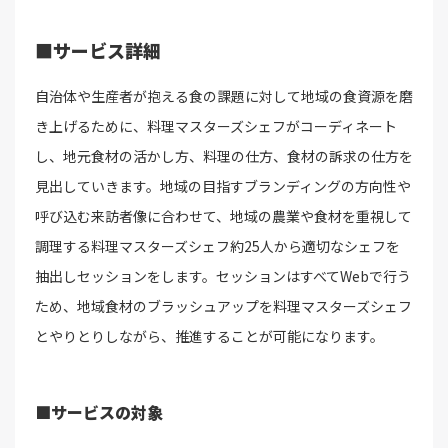
■サービス詳細
自治体や生産者が抱える食の課題に対して地域の食資源を磨
き上げるために、料理マスターズシェフがコーディネート
し、地元食材の活かし方、料理の仕方、食材の訴求の仕方を
見出していきます。地域の目指すブランディングの方向性や
呼び込む来訪者像に合わせて、地域の農業や食材を重視して
調理する料理マスターズシェフ約25人から適切なシェフを
抽出しセッションをします。セッションはすべてWebで行う
ため、地域食材のブラッシュアップを料理マスターズシェフ
とやりとりしながら、推進することが可能になります。
■サービスの対象