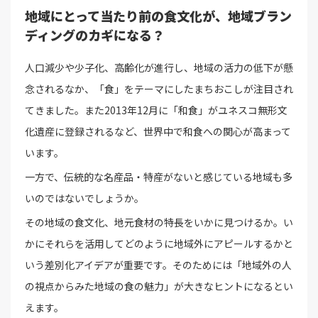
地域にとって当たり前の食文化が、地域ブラン
ディングのカギになる？
人口減少や少子化、高齢化が進行し、地域の活力の低下が懸
念されるなか、「食」をテーマにしたまちおこしが注目され
てきました。また2013年12月に「和食」がユネスコ無形文
化遺産に登録されるなど、世界中で和食への関心が高まって
います。
一方で、伝統的な名産品・特産がないと感じている地域も多
いのではないでしょうか。
その地域の食文化、地元食材の特長をいかに見つけるか。い
かにそれらを活用してどのように地域外にアピールするかと
いう差別化アイデアが重要です。そのためには「地域外の人
の視点からみた地域の食の魅力」が大きなヒントになるとい
えます。