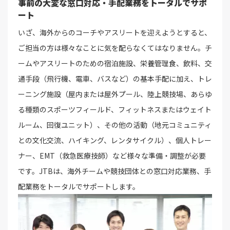
事前の大変な窓口対応・手配業務をトータルでサポ
ート
いざ、海外からのコーチやアスリートを迎えようとすると、
ご担当の方は様々なことに気を配らなくてはなりません。チ
ームやアスリートのための宿泊施設、栄養管理食、飲料、交
通手段（飛行機、電車、バスなど）の基本手配に加え、トレ
ーニング施設（屋内または屋外プール、陸上競技場、あらゆ
る種類のスポーツフィールド、フィットネスまたはウェイト
ルーム、回復ユニット）、その他の活動（地元コミュニティ
との文化交流、ハイキング、レンタサイクル）、個人トレー
ナー、EMT（救急医療技師）など様々な準備・調整が必要
です。JTBは、海外チームや競技団体との窓口対応業務、手
配業務をトータルでサポートします。