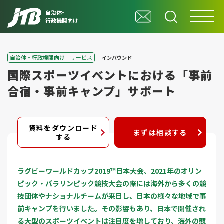
自治体・
行政機関向け
自治体・行政機関向け
サービス
インバウンド
国際スポーツイベントにおける「事前
合宿・事前キャンプ」サポート
資料をダウンロード
まずは相談する
する
ラグビーワールドカップ2019™日本大会、2021年のオリン
ピック・パラリンピック競技大会の際には海外から多くの競
技団体やナショナルチームが来日し、日本の様々な地域で事
前キャンプを行いました。その影響もあり、日本で開催され
る大型のスポーツイベントは注目度を増しており、海外の競