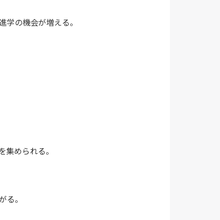
進学の機会が増える。
を集められる。
がる。