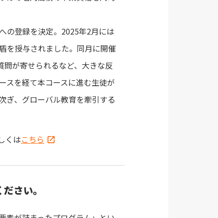
の登録を決定。2025年2月には
盾を授与されました。同月に開催
質問が寄せられるなど、大きな反
ースを経て本コースに進む生徒が
次ぎ、グローバル教育を牽引する
しくは
こちら
てください。
な要素が詰まったプログラム」とい