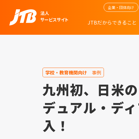
企業・団体向け
法人
サービスサイト
JTBだからできること
学校・教育機関向け
事例
九州初、日米の
デュアル・ディ
入！