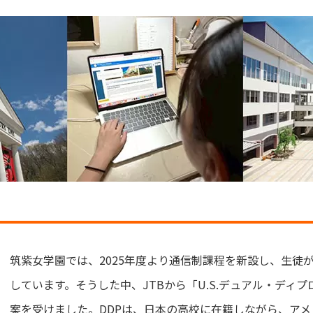
筑紫女学園では、2025年度より通信制課程を新設し、生徒
しています。そうした中、JTBから「U.S.デュアル・ディ
案を受けました。DDPは、日本の高校に在籍しながら、ア