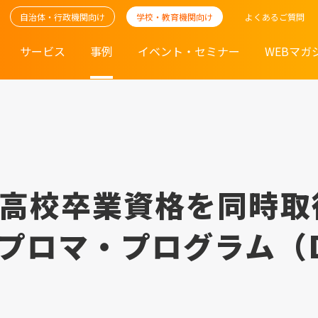
自治体・行政機関向け
学校・教育機関向け
よくあるご質問
サービス
事例
イベント・セミナー
WEBマガ
高校卒業資格を同時取得
プロマ・プログラム（