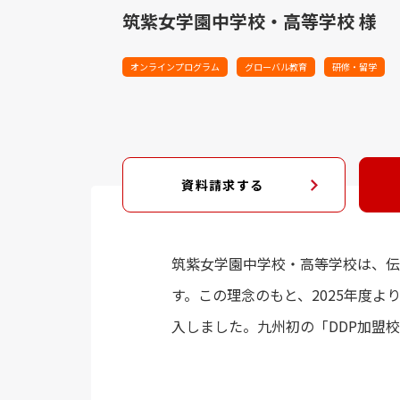
筑紫女学園中学校・高等学校 様
オンラインプログラム
グローバル教育
研修・留学
資料請求する
筑紫女学園中学校・高等学校は、伝
す。この理念のもと、2025年度よ
入しました。九州初の「DDP加盟