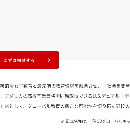
まずは相談する
統的な女子教育と最先端の教育環境を融合させ、「社会を変革
り、アメリカの高校卒業資格を同時取得できるU.S.デュアル・
校」※として、グローバル教育の新たな可能性を切り拓く同校
正式名称は、「PCDグローバルキ