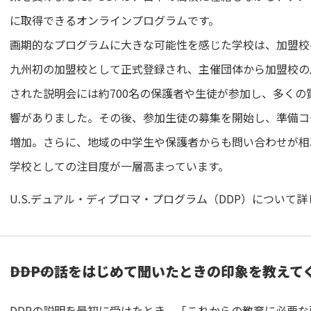
に取得できるオンラインプログラムです。
画期的なプログラムに大きな可能性を感じた学校は、加盟校へ
九州初の加盟校として正式登録され、主催団体から加盟校の
された説明会には約700名の保護者や生徒が参加し、多くの
響がありました。その後、参加生徒の募集を開始し、準備コ
増加。さらに、地域の中学生や保護者からも問い合わせが相
学校としての注目度が一層高まっています。
U.S.デュアル・ディプロマ・プログラム（DDP）について詳
―――DDPの話をはじめて聞いたときの印象を教え
DDPの説明を最初に受けたとき、「これからの教育に必要