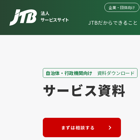
企業・団体向け
法人
サービスサイト
JTBだからできること
自治体・行政機関向け
資料ダウンロード
サービス資料
まずは相談する