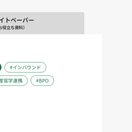
イトペーパー
お役立ち資料）
インバウンド
産官学連携
BPO