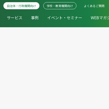
自治体・行政機関向け
学校・教育機関向け
よくあるご質問
サービス
事例
イベント・セミナー
WEBマガ