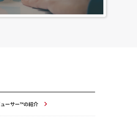
ューサー™の紹介