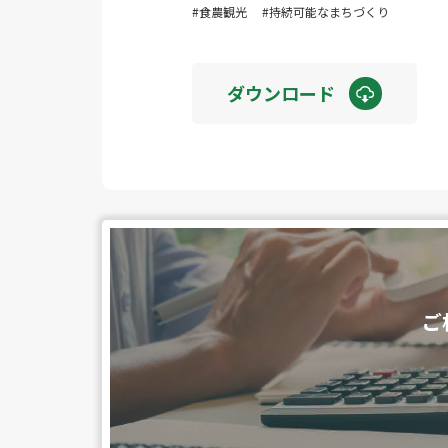
食農観光
持続可能なまちづくり
ダウンロード
ご