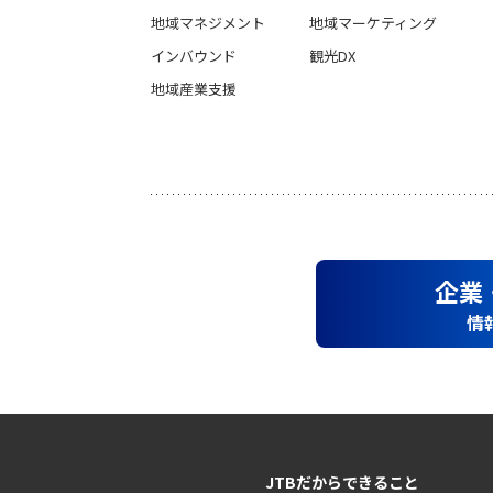
地域マネジメント
地域マーケティング
インバウンド
観光DX
地域産業支援
企業
情
JTBだからできること