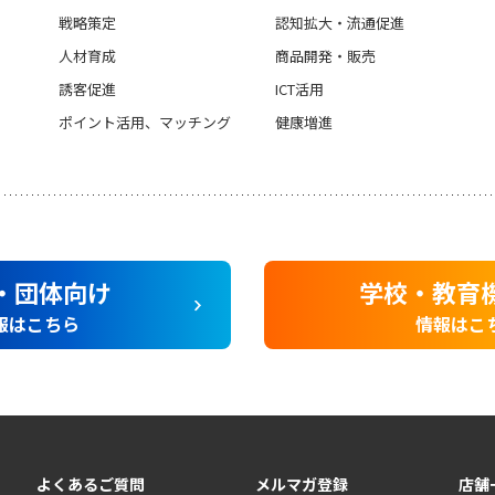
戦略策定
認知拡大・流通促進
人材育成
商品開発・販売
誘客促進
ICT活用
ポイント活用、マッチング
健康増進
・団体向け
学校・教育
報はこちら
情報はこ
よくあるご質問
メルマガ登録
店舗