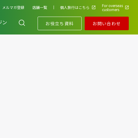
For overseas
メルマガ登録
店舗一覧
個人旅行はこちら
customers
ジン
お役立ち資料
お問い合わせ