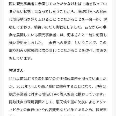
際に観光事業者に参画していただかなければ「箱を作って中
身がない状態」になってしまうことから、隠岐OTAへの参画
は隠岐地域を盛り上げることにつながることを一軒一軒、説
明してまわり、納得いただく挑戦をしました。昔ながらの事
業を展開している観光事業者には、河本さんと一緒に何度も
通い説明をしました。「未来への投資」ということで、この
取り組みが継続的に次の世代につながることを述べ、参画を
促しています。
村瀬さん
私も以前はJTBで海外商品の企画造成業務を担っていました
が、2022年7月より西ノ島町に駐在することになり、現在は
観光事業者に対する隠岐OTAの導入促進に携わっています。
隠岐独自の環境要因として、悪天候や船の欠航によるアクテ
ィビティの催行中止や内容変更などが多くあるため、観光事