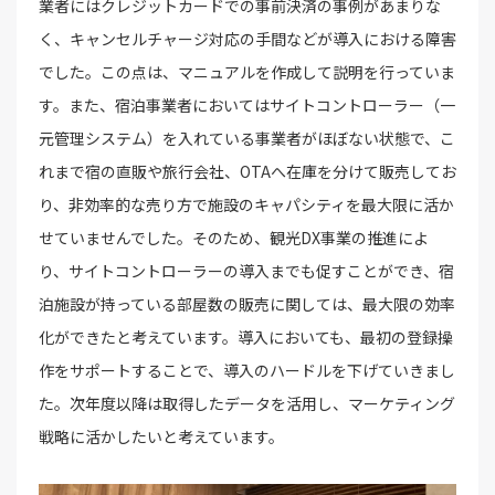
業者にはクレジットカードでの事前決済の事例があまりな
く、キャンセルチャージ対応の手間などが導入における障害
でした。この点は、マニュアルを作成して説明を行っていま
す。また、宿泊事業者においてはサイトコントローラー（一
元管理システム）を入れている事業者がほぼない状態で、こ
れまで宿の直販や旅行会社、OTAへ在庫を分けて販売してお
り、非効率的な売り方で施設のキャパシティを最大限に活か
せていませんでした。そのため、観光DX事業の推進によ
り、サイトコントローラーの導入までも促すことができ、宿
泊施設が持っている部屋数の販売に関しては、最大限の効率
化ができたと考えています。導入においても、最初の登録操
作をサポートすることで、導入のハードルを下げていきまし
た。次年度以降は取得したデータを活用し、マーケティング
戦略に活かしたいと考えています。