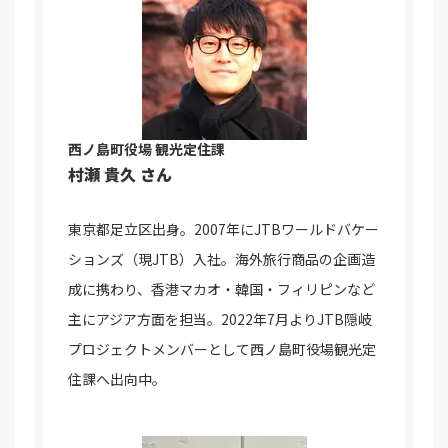
西ノ島町役場 観光定住課
村瀬 貴久 さん
東京都足立区出身。2007年にJTBワールドバケー
ションズ（現JTB）入社。海外旅行商品の企画造
成に携わり、香港マカオ・韓国・フィリピンなど
主にアジア方面を担当。2022年7月よりJTB隠岐
プロジェクトメンバーとして西ノ島町役場観光定
住課へ出向中。