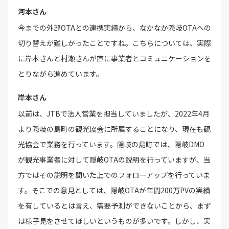
河本さん
今までの外部OTAとの連携実績から、なかなか隠岐OTAへの
切り替えが難しかったことですね。こちらについては、実際
に岸本さんと村瀬さんが直に事業者とコミュニケーションを
とりながら進めています。
岸本さん
以前は、JTBで法人営業を担当していましたが、2022年4月
より隠岐の島町の観光協会に所属することになり、現在も観
光協会で業務を行っています。隠岐の島町では、隠岐DMO
が観光事業者に対して隠岐OTAの説明を行っていますが、当
方ではその説明を聞いた上でのフォローアップを行っていま
す。そこでの意見としては、隠岐OTAが年間200万PVの実績
を有しているとは言え、需要予測ができないことから、まず
は様子見をさせてほしいというものが多いです。しかし、実