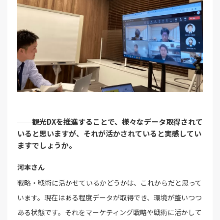
──観光DXを推進することで、様々なデータ取得されて
いると思いますが、それが活かされていると実感してい
ますでしょうか。
河本さん
戦略・戦術に活かせているかどうかは、これからだと思って
います。現在はある程度データが取得でき、環境が整いつつ
ある状態です。それをマーケティング戦略や戦術に活かして