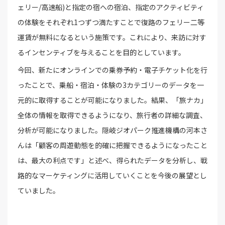
ェリー/高速船)と指定の宿への宿泊、指定のアクティビティ
の体験をそれぞれ1つずつ満たすことで復路のフェリー二等
運賃が無料になるという施策です。これにより、来訪に対す
るインセンティブを与えることを目的としています。
今回、新たにオンラインでの乗券予約・電子チケット化を行
ったことで、乗船・宿泊・体験の3カテゴリーのデータを一
元的に取得することが可能になりました。結果、「旅ナカ」
全体の情報を取得できるようになり、旅行者の詳細な調査、
分析が可能になりました。隠岐ジオパーク推進機構の河本さ
んは「顧客の周遊動態を的確に把握できるようになったこと
は、最大の利点です」と述べ、得られたデータを分析し、戦
路的なマーケティングに活用していくことを今後の展望とし
ていました。