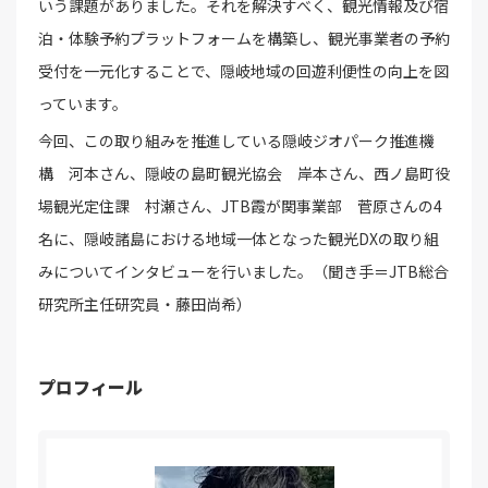
いう課題がありました。それを解決すべく、観光情報及び宿
泊・体験予約プラットフォームを構築し、観光事業者の予約
受付を一元化することで、隠岐地域の回遊利便性の向上を図
っています。
今回、この取り組みを推進している隠岐ジオパーク推進機
構 河本さん、隠岐の島町観光協会 岸本さん、西ノ島町役
場観光定住課 村瀬さん、JTB霞が関事業部 菅原さんの4
名に、隠岐諸島における地域一体となった観光DXの取り組
みについてインタビューを行いました。（聞き手＝JTB総合
研究所主任研究員・藤田尚希）
プロフィール