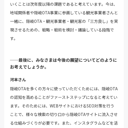
いくことは次年度以降の課題であると考えています。今は、
地域関係者や隠岐OTA事業に参画している観光事業者さんと
一緒に、隠岐OTA・観光事業者・観光客の「三方良し」を実
現させるための、戦略・戦術を検討・議論している段階で
す。
──最後に、みなさまは今後の展望についてどのように
お考えでしょうか。
河本さん
隠岐OTAを多くの方々に使っていただくためには、隠岐OTA
の認知を高めることがファーストステップになると考えてい
ます。そのためには、WEBサイトにおけるSEO対策を行う
ことで、様々な検索の切り口から隠岐OTAサイトに流入させ
る仕組みづくりが必要です。また、インスタグラムなどを活