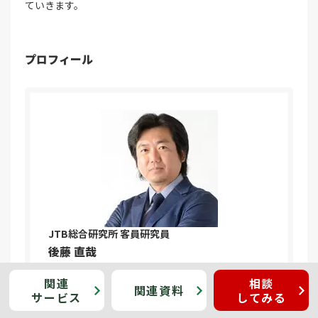
ていきます。
プロフィール
JTB総合研究所
客員研究員
後藤 直哉
関連
相談
関連
資料
地域における観光振興を目的とした各種プロジェ
サービス
してみる
クトやマーケティング事業など、外国人観光客を