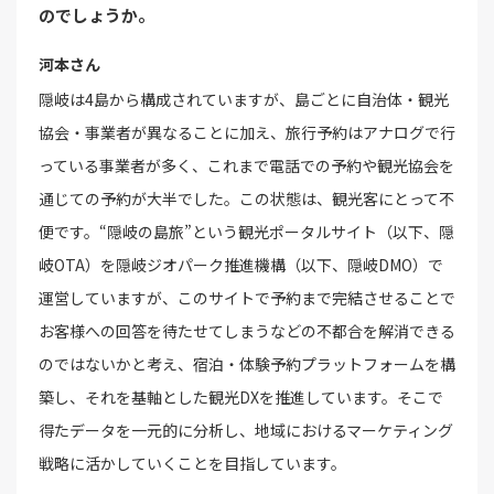
のでしょうか。
河本さん
隠岐は4島から構成されていますが、島ごとに自治体・観光
協会・事業者が異なることに加え、旅行予約はアナログで行
っている事業者が多く、これまで電話での予約や観光協会を
通じての予約が大半でした。この状態は、観光客にとって不
便です。“隠岐の島旅”という観光ポータルサイト（以下、隠
岐OTA）を隠岐ジオパーク推進機構（以下、隠岐DMO）で
運営していますが、このサイトで予約まで完結させることで
お客様への回答を待たせてしまうなどの不都合を解消できる
のではないかと考え、宿泊・体験予約プラットフォームを構
築し、それを基軸とした観光DXを推進しています。そこで
得たデータを一元的に分析し、地域におけるマーケティング
戦略に活かしていくことを目指しています。