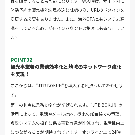
品を販売することも可能になります。導入時は、サイト内に
体験予約の販売機能を埋め込む仕様の為、URLのドメインを
変更する必要もありません。また、海外OTAともシステム連
携をしているため、訪日インバウンドの集客にも寄与してい
ます。
POINT02
観光事業者の業務効率化と地域のネットワーク強化
を実現！
ここからは、“JTB BOKUN”を導入する利点ついて紹介しま
す。
第一の利点に業務効率化が挙げられます。“JTB BOKUN”の
活用によって、電話やメール対応、従来の紙台帳での管理、
複数システムの操作に係る事務作業が削減され、生産性向上
につながることが期待されています。オンライン上で24時