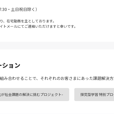
0～17:30・土日祝日除く）
り、在宅勤務を主としております。
xサイトメールにてご連絡いただけますと幸いです。
ーション
を組み合わせることで、それぞれのお客さまにあった課題解決⽅
生・高校生が社会課題の解決に挑むプロジェクト-
探究型学習 特別プロ