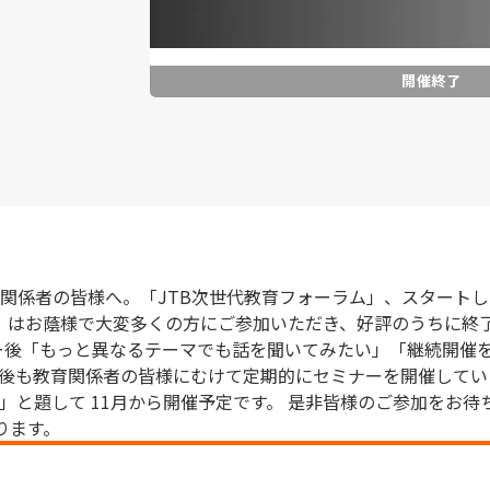
係者の皆様へ。「JTB次世代教育フォーラム」、スタートします
ー」はお蔭様で大変多くの方にご参加いただき、好評のうちに終
ー後「もっと異なるテーマでも話を聞いてみたい」「継続開催
今後も教育関係者の皆様にむけて定期的にセミナーを開催してい
」と題して 11月から開催予定です。 是非皆様のご参加をお待
ります。