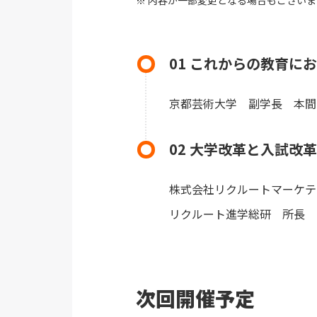
01 これからの教育に
京都芸術大学 副学長 本間
02 大学改革と入試改
株式会社リクルートマーケテ
リクルート進学総研 所長 
次回開催予定