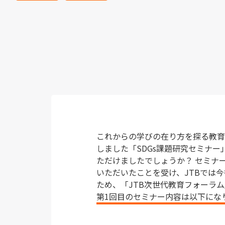
これからの学びの在り方を探る教育関
しました「SDGs課題研究セミナ
ただけましたでしょうか？ セミナ
いただいたことを受け、JTBでは
ため、「JTB次世代教育フォーラム
第1回目のセミナー内容は以下にな