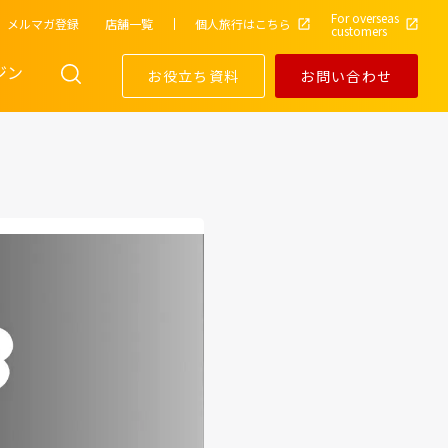
For overseas
メルマガ登録
店舗一覧
個人旅行はこちら
customers
ジン
お役立ち資料
お問い合わせ