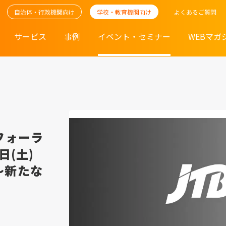
自治体・行政機関向け
学校・教育機関向け
よくあるご質問
サービス
事例
イベント・セミナー
WEBマガ
フォーラ
日(土)
～新たな