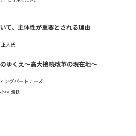
おいて、主体性が重要とされる理由
 正人氏
革のゆくえ～高大接続改革の現在地～
ィングパートナーズ
小林 浩氏