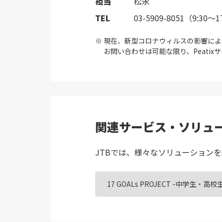
担当
松永
TEL
03-5909-8051（9:3
現在、新型コロナウィルスの影響によ
お問い合わせは可能な限り、Peati
関連サービス・ソリュ
JTBでは、様々なソリューション
17 GOALs PROJECT -中学