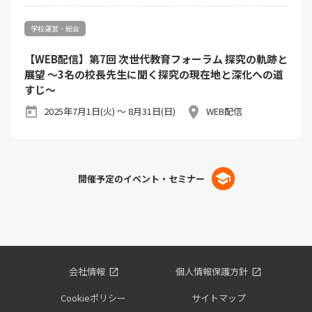
学校運営・総合
【WEB配信】第7回 次世代教育フォーラム 探究の軌跡と
展望 ～3名の校長先生に聞く探究の現在地と深化への道
すじ～
2025年7月1日(火) ～ 8月31日(日)
WEB配信
開催予定のイベント・セミナー
会社情報
個人情報保護方針
Cookieポリシー
サイトマップ