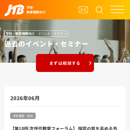
学校・
教育機関向け
学校・教育機関向け
イベント・セミナー
過去のイベント・セミナー
まずは相談する
2026年06月
学校運営・総合
【第10回 次世代教育フォーラム】 探究の質を高める外