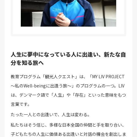
人生に夢中になっている人に出逢い、新たな自
分を知る旅へ
教育プログラム「観光人クエスト」は、「MY LIV PROJECT
～私のWell-beingに出逢う旅～」のプログラムの一つ。LIV
は、デンマーク語で「人生」や「存在」といった意味をもつ
言葉です。
たった一人との出逢いで、人生は変わる。
私たちはそう信じ、多様な日本全国の仲間と手を取り合い、
子どもたちの人生に価値ある出逢いと対話の機会を創出しま