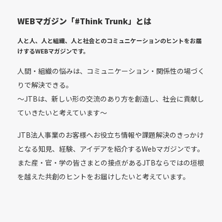
WEBマガジン「#Think Trunk」とは
人と人、人と組織、人と社会とのコミュニケーションのヒントをお届
けする
WEBマガジンです。
人間・組織の悩みは、コミュニケーション・関係性の場づく
りで解決できる。
〜JTBは、新しい形の交流のあり方を創造し、社会に貢献し
ていきたいと考えています〜
JTB法人事業のお客様へお役立ち情報や課題解決のきっかけ
となる知見、経験、アイデアを紹介するWebマガジンです。
また産・官・学の皆さまとの接点があるJTBならではの垣根
を越えた共創のヒントをお届けしたいと考えています。