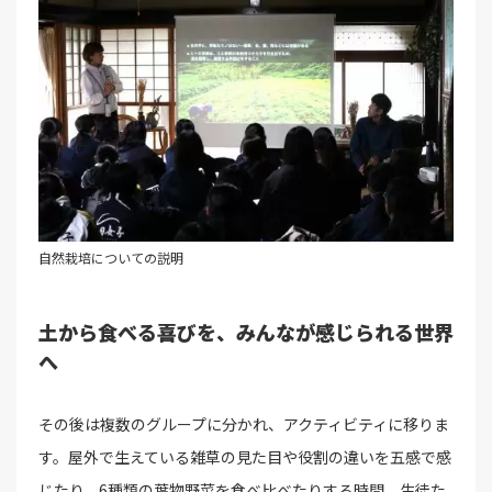
自然栽培についての説明
土から食べる喜びを、みんなが感じられる世界
へ
その後は複数のグループに分かれ、アクティビティに移りま
す。屋外で生えている雑草の見た目や役割の違いを五感で感
じたり、6種類の葉物野菜を食べ比べたりする時間。生徒た