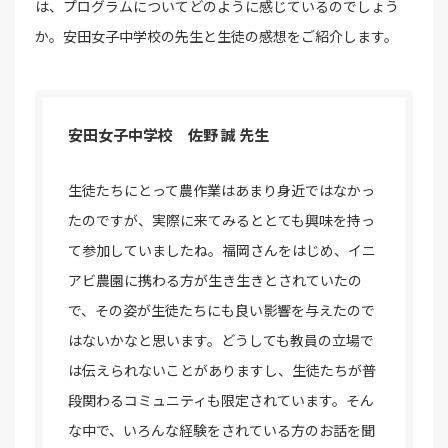
は、プログラムについてどのように感じているのでしょう
か。安田女子中学校の先生と生徒の感想をご紹介します。
安田女子中学校 佐野 誠 先生
生徒たちにとって農作業はあまり身近ではなかっ
たのですが、実際に来てみるととても興味を持っ
て参加していましたね。福岡さんをはじめ、イニ
アビ農園に携わる方が生き生きとされていたの
で、その姿が生徒たちにも良い影響を与えたので
はないかなと思います。どうしても教員の立場で
は伝えられないことがありますし、生徒たちが普
段関わるコミュニティも限定されています。そん
な中で、いろんな経験をされている方のお話を聞