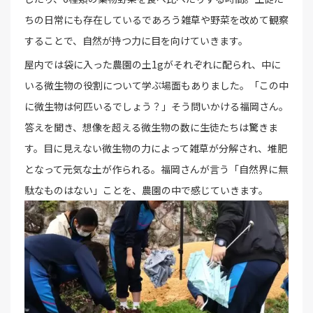
ちの日常にも存在しているであろう雑草や野菜を改めて観察
することで、自然が持つ力に目を向けていきます。
屋内では袋に入った農園の土1gがそれぞれに配られ、中に
いる微生物の役割について学ぶ場面もありました。「この中
に微生物は何匹いるでしょう？」そう問いかける福岡さん。
答えを聞き、想像を超える微生物の数に生徒たちは驚きま
す。目に見えない微生物の力によって雑草が分解され、堆肥
となって元気な土が作られる。福岡さんが言う「自然界に無
駄なものはない」ことを、農園の中で感じていきます。