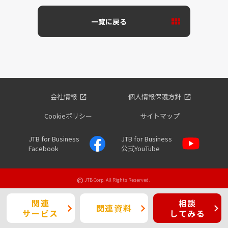
一覧に戻る
会社情報
個人情報保護方針
Cookieポリシー
サイトマップ
JTB for Business
JTB for Business
Facebook
公式YouTube
©
JTB Corp. All Rights Reserved.
関連
相談
関連
資料
サービス
してみる