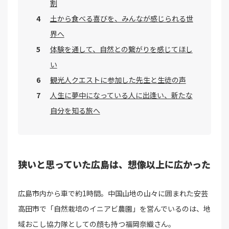
割
土から食べる喜びを、みんなが感じられる世
界へ
体験を通して、自然との繋がりを感じてほし
い
観光人クエストに参加した先生と生徒の声
人生に夢中になっている人に出逢い、新たな
自分を知る旅へ
狭いと思っていた広島は、想像以上に広かった
広島市内から車で約1時間。中国山地の山々に囲まれた安芸
高田市で「自然栽培のイニアビ農園」を営んでいるのは、地
域おこし協力隊としての顔も持つ福岡奈織さん。