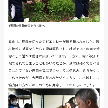
6種類の葉物野菜を食べ比べ
昼食は、鹿肉を使ったジビエカレーが振る舞われました。農
村地域に被害をもたらす鹿は駆除され、地域ではその肉を資
源として活かす動きが広まっています。一方で、硬い部分は
捨てられてしまうことも多いのだとか。通常は硬くて食べる
ことができない鹿肉を高温でじっくりと煮込み、柔らかくし
て作ったのが、今回振る舞われたジビエカレー。地域おこし
協力隊の方がこの日のために用意してくれたものでした。