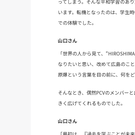
ってしまう。そんな平和学習のあり
います。転機となったのは、学生時
での体験でした。
山口さん
「世界の人から見て、“HIROSH
なりたいと思い、改めて広島のこと
原爆という言葉を目の前に、何をど
そんなとき、偶然PCVのメンバー
きく広げてくれるものでした。
山口さん
「最初は、『過去を学ぶことが未来