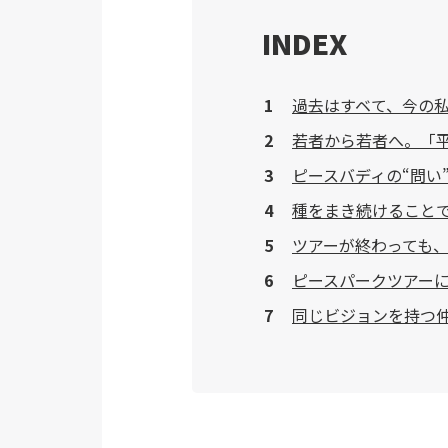
INDEX
過去はすベて、今の
若者から若者へ。「
ピースバディの“問い
種をまき続けること
ツアーが終わっても
ピースパークツアー
同じビジョンを持つ