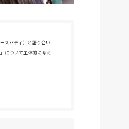
ピースバディ）と語り合い
和」について主体的に考え