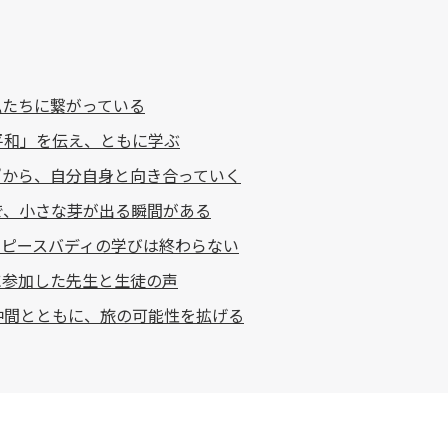
私たちに繋がっている
平和」を伝え、ともに学ぶ
”から、自分自身と向き合っていく
で、小さな芽が出る瞬間がある
、ピースバディの学びは終わらない
に参加した先生と生徒の声
仲間とともに、旅の可能性を拡げる