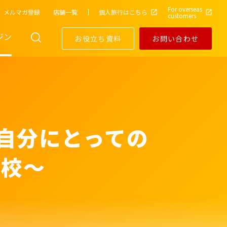
For overseas
メルマガ登録
店舗一覧
個人旅行はこちら
customers
ジン
お役立ち資料
お問い合わせ
自分にとっての
学校～