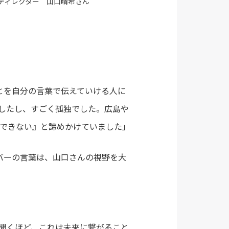
括ディレクター 山口晴希さん
ことを自分の言葉で伝えていける人に
したし、すごく孤独でした。広島や
できない』と諦めかけていました」
ンバーの言葉は、山口さんの視野を大
聞くほど、これは未来に繋がること