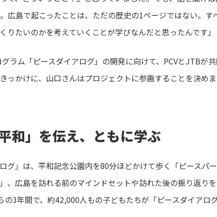
。広島で起こったことは、ただの歴史の1ページではない。す
くりたいのかを考えていくことが学びなんだと思ったんです」
ログラム「ピースダイアログ」の開発に向けて、PCVとJTBが
きっかけに、山口さんはプロジェクトに参画することを決めま
平和」を伝え、ともに学ぶ
ログ」は、平和記念公園内を80分ほどかけて歩く「ピースパ
」、広島を訪れる前のマインドセットや訪れた後の振り返りを
からの3年間で、約42,000人もの子どもたちが「ピースダイア