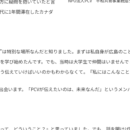
NPO法人PCV 平和共育事業統
方に疑問を抱いていたと言
代に1年間滞在したカナダ
IMA”は特別な場所なんだと知りました。まずは私自身が広島の
を学び始めたんです。でも、当時は大学生で仲間はいませんで
う伝えていけばいいのかもわからなくて。『私にはこんなこと
と出会います。「PCVが伝えたいのは、未来なんだ」というメ
って、どういうこと？』と思っていました。でも、話を聞けば