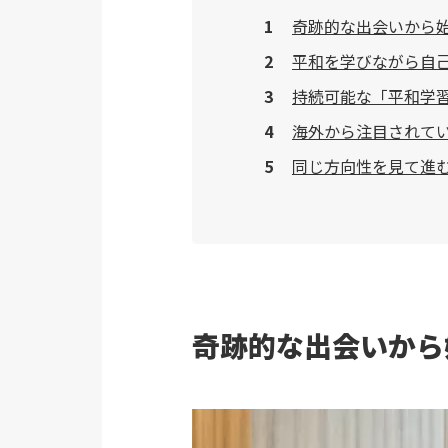
奇跡的な出会いから
平和を学びながら自
持続可能な「平和学
海外から注目されて
同じ方向性を見て進
奇跡的な出会いから