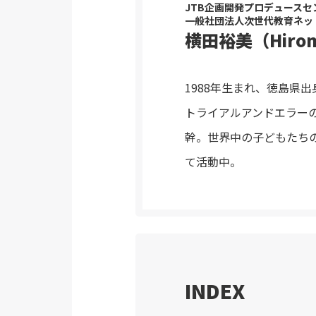
JTB企画開発プロデュース
一般社団法人次世代教育ネッ
横田裕美（Hiromi
1988年生まれ、徳島県
トライアルアンドエラーの中
幹。世界中の子どもたち
て活動中。
INDEX