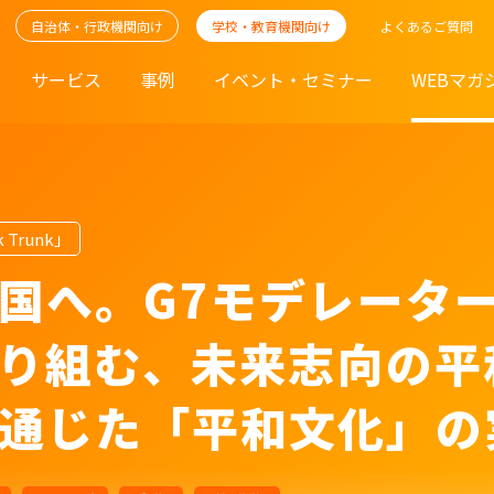
自治体・行政機関向け
学校・教育機関向け
よくあるご質問
サービス
事例
イベント・セミナー
WEBマガ
 Trunk」
国へ。G7モデレーター
取り組む、未来志向の
通じた「平和文化」の