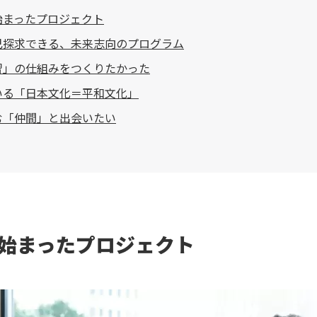
始まったプロジェクト
己探求できる、未来志向のプログラム
習」の仕組みをつくりたかった
いる「日本文化＝平和文化」
む「仲間」と出会いたい
始まったプロジェクト