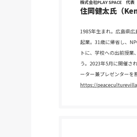
株式会社PLAY SPACE 代表
住岡健太氏（Kent
1985年生まれ。広島県
起業。31歳に帰省し、NPO
トに、学校への出前授業
う。2023年5月に開催
ーター兼プレゼンターを
https://peaceculturevill