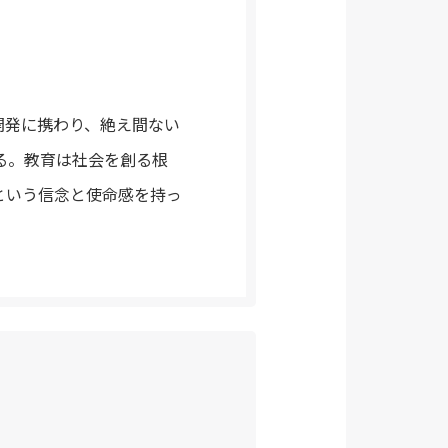
業開発に携わり、絶え間ない
させる。教育は社会を創る根
という信念と使命感を持っ