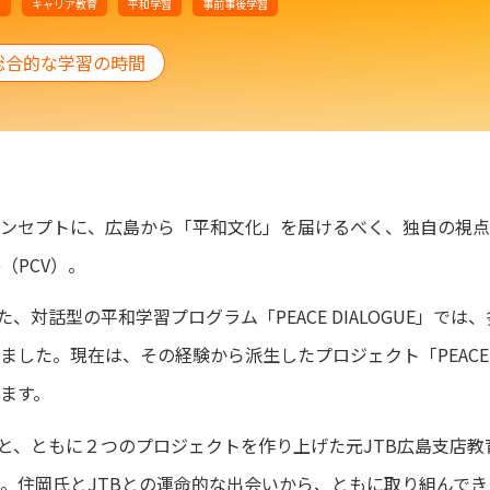
習
キャリア教育
平和学習
事前事後学習
総合的な学習の時間
ンセプトに、広島から「平和文化」を届けるべく、独自の視点
ge（PCV）。
た、対話型の平和学習プログラム「PEACE DIALOGUE」で
した。現在は、その経験から派生したプロジェクト「PEACE 
ます。
氏と、ともに２つのプロジェクトを作り上げた元JTB広島支店教
。住岡氏とJTBとの運命的な出会いから、ともに取り組んで