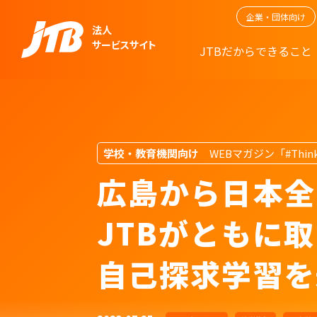
企業・団体向け
法人
サービスサイト
JTBだからできること
学校・教育機関向け
WEBマガジン「#Think
広島から日本全
JTBがともに
自己探求学習を