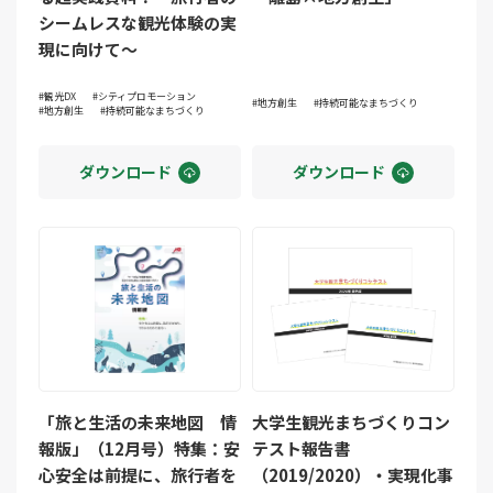
シームレスな観光体験の実
現に向けて～
観光DX
シティプロモーション
地方創生
持続可能なまちづくり
地方創生
持続可能なまちづくり
ダウンロード
ダウンロード
「旅と生活の未来地図 情
大学生観光まちづくりコン
報版」（12月号）特集：安
テスト報告書
心安全は前提に、旅行者を
（2019/2020）・実現化事