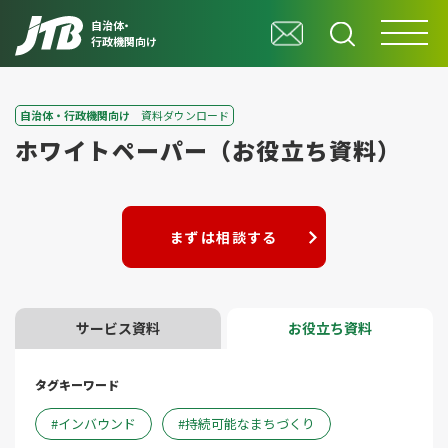
自治体・
行政機関向け
自治体・行政機関向け
資料ダウンロード
ホワイトペーパー（お役立ち資料）
まずは相談する
サービス資料
お役立ち資料
タグキーワード
インバウンド
持続可能なまちづくり