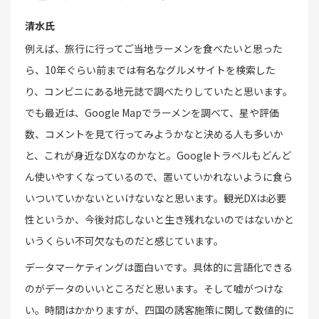
清水氏
例えば、旅行に行ってご当地ラーメンを食べたいと思った
ら、10年ぐらい前までは有名なグルメサイトを検索した
り、コンビニにある地元誌で調べたりしていたと思います。
でも最近は、Google Mapでラーメンを調べて、星や評価
数、コメントを見て行ってみようかなと決める人も多いか
と、これが身近なDXなのかなと。Googleトラベルもどんど
ん使いやすくなっているので、置いていかれないように食ら
いついていかないといけないなと思います。観光DXは必要
性というか、今後対応しないと生き残れないのではないかと
いうくらい不可欠なものだと感じています。
データマーケティングは面白いです。具体的に言語化できる
のがデータのいいところだと思います。そして嘘がつけな
い。時間はかかりますが、四国の誘客施策に関して数値的に