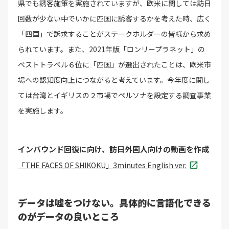
県でも誘客施策を実施されていますが、欧米に関しては訪日
回数が少ない中でいかに四国に誘客するかを考えた時、広く
「四国」で訴求することがステークホルダーの皆様から求め
られています。また、2021年版「ロンリープラネット」の
ベストトラベル６位に「四国」が選出されたことは、欧米市
場への認知度向上につながると考えています。今年度に関し
ては台湾とイギリスの２市場でペルソナを設定する調査事業
を実施します。
インバウンド回復に向け、訪日外国人向けの動画を作成
「THE FACES OF SHIKOKU」3minutes English ver.
データは嘘をつけない。具体的に言語化できる
のがデータの良いところ