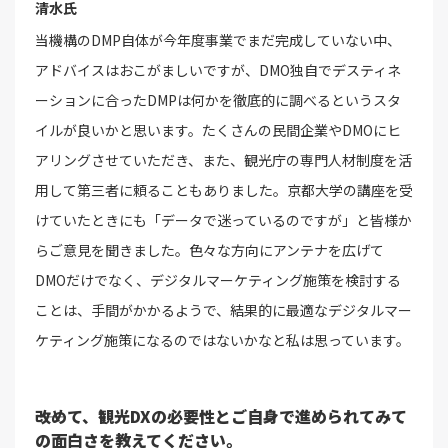
清水氏
当機構のDMP自体が今年度事業でまだ完成していない中、
アドバイスはおこがましいですが、DMO独自でデスティネ
ーションに合ったDMPは何かを徹底的に調べるというスタ
イルが良いかと思います。たくさんの民間企業やDMOにヒ
アリングさせていただき、また、観光庁の専門人材制度を活
用して第三者に頼ることもありました。京都大学の講座を受
けていたときにも「データで迷っているのですが」と皆様か
らご意見を聞きました。色々な方向にアンテナを広げて
DMOだけでなく、デジタルマーケティング施策を検討する
ことは、手間がかかるようで、結果的に最適なデジタルマー
ケティング施策になるのではないかなと私は思っています。
――改めて、観光DXの必要性とご自身で進められてみて
の面白さを教えてください。