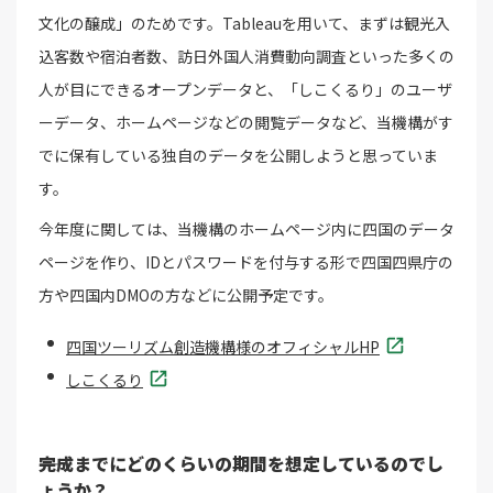
文化の醸成」のためです。Tableauを用いて、まずは観光入
込客数や宿泊者数、訪日外国人消費動向調査といった多くの
人が目にできるオープンデータと、「しこくるり」のユーザ
ーデータ、ホームページなどの閲覧データなど、当機構がす
でに保有している独自のデータを公開しようと思っていま
す。
今年度に関しては、当機構のホームページ内に四国のデータ
ページを作り、IDとパスワードを付与する形で四国四県庁の
方や四国内DMOの方などに公開予定です。
四国ツーリズム創造機構様のオフィシャルHP
しこくるり
――完成までにどのくらいの期間を想定しているのでし
ょうか？