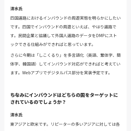
清水氏
四国遍路におけるインバウンドの周遊実態を明らかにしたい
です。四国でインバウンドの周遊といえば、やはり遍路で
す。民間企業と協議して外国人遍路のデータをDMPにスト
ックできる仕組みができればと思っています。
さらに今期は「しこくるり」を多言語化（英語、繁体字、簡
体字、韓国語）してインバウンド対応ができればと考えてい
ます。Webアプリでデジタルパス部分を実装予定です。
――ちなみにインバウンドはどちらの国をターゲットに
されているのでしょうか？
清水氏
東アジアと欧米です。リピーターの多いアジアに対しては各