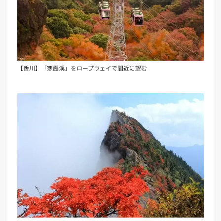
【香川】「寒霞渓」をロープウェイで間近に望む