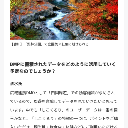
【香川】「栗林公園」で庭園美×紅葉に魅せられる
――DMPに蓄積されたデータをどのように活用していく
予定なのでしょうか？
清水氏
広域連携DMOとして「四国周遊」での誘客施策が求められ
ているので、周遊を意識してデータを見ていきたいと思って
います。中でも「しこくるり」のユーザーデータは一番の目
玉かなと。「しこくるり」の特徴の一つに、ポイントをご購
入いただき、観光地・飲食店・体験などにご利用いただける