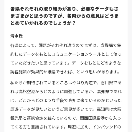
――各県それぞれの取り組みがあり、必要なデータもさ
まざまかと思うのですが、各県からの意見はどうま
とめていかれるのでしょうか？
清水氏
各県によって、課題がそれぞれ違うのでまずは、当機構で集
約したデータをもとにコミュニケーションツールとして使っ
ていただきたいと思っています。データをもとにどのような
誘客施策が効果的か議論できれば、という思いがあります。
私たちが期待されているところはやはり周遊で、香川県であ
れば高松空港からどのように周遊しているか、高知県であれ
ば、どこからどのような手段で高知に来ているのかといった
周遊データが見たいというご意見が多いです。高知県は大阪
観光局と連携協定を結んでいるので、関西国際空港から入っ
てくる方も意識されています。周遊に加え、インバウンドの