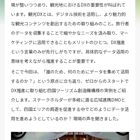
境が整いつつあり、観光地におけるDXの重要性が叫ばれて
います。観光DXとは、デジタル技術を活用し、より魅力的
な観光コンテンツを創出するための取り組みのこと。旅行者
のデータを収集することで細やかなニーズを汲み取り、マー
ケティングに活用できることもメリットのひとつ。DX推進
という言葉のみが先行しがちですが、具体的なデータ活用の
意味を考えながら推進することが重要です。
そこで今回は、「誰のため、何のためにデータを集めて活用
するのか？」という原点に立ち返り、ゼロからのスタートで
DX推進に取り組む四国ツーリズム創造機構様の実例をご紹
介します。ステークホルダーが多岐に渡る広域連携DMOと
して、四国エリアの周遊を促進する中でどのようにデータ活
用を進めようとしているのか？ 現場の声を聞きました。