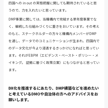
四国への in out の実態把握に関しても期待されていると思
うので、力を入れたいと思っています。
DMP事業に関しては、当機構内で完結する単年度事業でな
く、継続した仕組みづくりに重きをおいています。その考え
のもと、ステークホルダーの方々と機構内メンバーがDMP
を通し、データでのコミュニケーションが生まれ、四国内で
のデータ文化が今より浸透するきっかけになればと思ってい
ます。それがEBPM（エビデンス・ベースト・ポリシー・メ
イキング。 証拠に基づく政策立案）にもつながると思ってい
ます。
――DX化を推進するにあたり、DMP構築などを進めたい
と考えているDMOや自治体の方へのアドバイスをお
願いします。