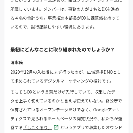
グという２つのチームがあり、私はブランディングチームに
所属しています。メンバーは、事務の方が１名とDXを進め
る４名の合計５名。事業推進本部長がDXに課題感を持って
いるので、試行錯誤しやすい環境にあります。
――最初にどんなことに取り組まれたのでしょうか？
清水氏
2020年12月の入社後にまず行ったのが、広域連携DMOとし
て求められているデジタルマーケティングの検討です。
そもそもDXという言葉だけが先行していて、収集したデー
タを上手く使えているのかと言えば使えていない。官公庁で
保有されているオープンデータだけでなく、Googleアナリ
ティクスで見られるホームページの閲覧状況や、私たちが運
営する
「しこくるり」
というアプリで収集したオウンド