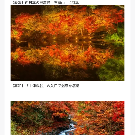
【愛媛】西日本の最高峰「石鎚山」に挑戦
【高知】「中津渓谷」の入口で温泉を堪能