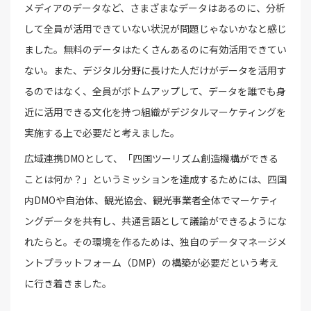
メディアのデータなど、さまざまなデータはあるのに、分析
して全員が活用できていない状況が問題じゃないかなと感じ
ました。無料のデータはたくさんあるのに有効活用できてい
ない。また、デジタル分野に長けた人だけがデータを活用す
るのではなく、全員がボトムアップして、データを誰でも身
近に活用できる文化を持つ組織がデジタルマーケティングを
実施する上で必要だと考えました。
広域連携DMOとして、「四国ツーリズム創造機構ができる
ことは何か？」というミッションを達成するためには、四国
内DMOや自治体、観光協会、観光事業者全体でマーケティ
ングデータを共有し、共通言語として議論ができるようにな
れたらと。その環境を作るためは、独自のデータマネージメ
ントプラットフォーム（DMP）の構築が必要だという考え
に行き着きました。