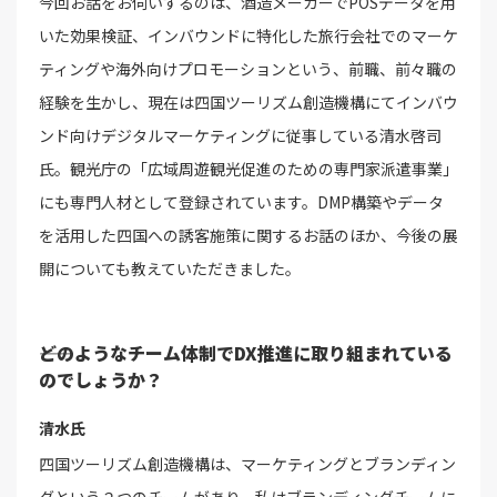
今回お話をお伺いするのは、酒造メーカーでPOSデータを用
いた効果検証、インバウンドに特化した旅行会社でのマーケ
ティングや海外向けプロモーションという、前職、前々職の
経験を生かし、現在は四国ツーリズム創造機構にてインバウ
ンド向けデジタルマーケティングに従事している清水啓司
氏。観光庁の「広域周遊観光促進のための専門家派遣事業」
にも専門人材として登録されています。DMP構築やデータ
を活用した四国への誘客施策に関するお話のほか、今後の展
開についても教えていただきました。
――どのようなチーム体制でDX推進に取り組まれている
のでしょうか？
清水氏
四国ツーリズム創造機構は、マーケティングとブランディン