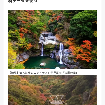
料データを使う
【徳島】滝×紅葉のコントラストが見事な「大轟の滝」