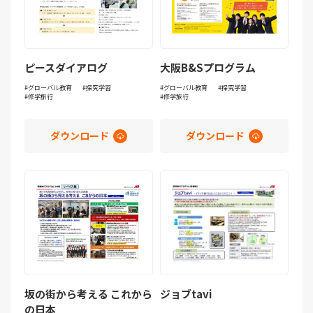
ピースダイアログ
大阪B&Sプログラム
グローバル教育
探究学習
グローバル教育
探究学習
修学旅行
修学旅行
ダウンロード
ダウンロード
坂の街から考える これから
ジョブtavi
の日本