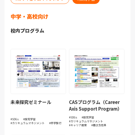
中学・⾼校向け
校内プログラム
未来探究ゼミナール
CASプログラム（Career
Axis Support Program）
SDGs
探究学習
SDGs
探究学習
カリキュラムマネジメント
カリキュラムマネジメント
修学旅行
キャリア教育
働き方改革