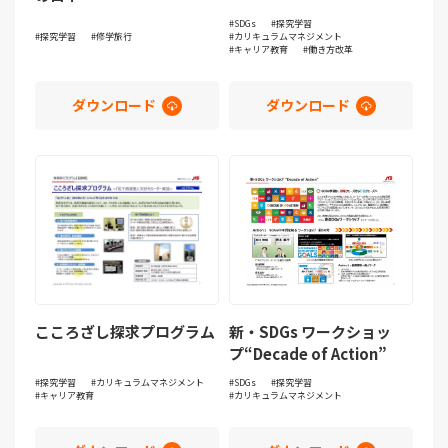
SDGs
探究学習
探究学習
修学旅行
カリキュラムマネジメント
キャリア教育
働き方改革
ダウンロード
ダウンロード
こころざし探求プログラム
新・SDGs ワークショッ
プ“Decade of Action”
探究学習
カリキュラムマネジメント
SDGs
探究学習
キャリア教育
カリキュラムマネジメント