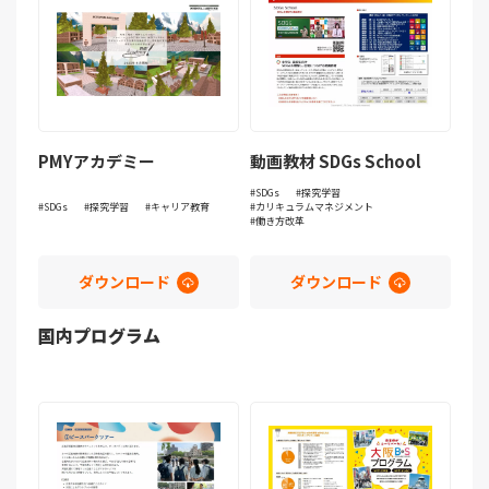
PMYアカデミー
動画教材 SDGs School
SDGs
探究学習
SDGs
探究学習
キャリア教育
カリキュラムマネジメント
働き方改革
ダウンロード
ダウンロード
国内プログラム