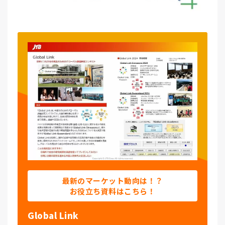
最新のマーケット動向は！？
お役立ち資料はこちら！
Global Link