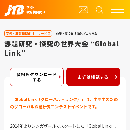
学校・
教育機関向け
学校・教育機関向け
サービス
中学・高校向け
海外プログラム
課題研究・探究の世界大会 “Global
Link”
資料をダウンロード
まずは相談する
する
「Global Link（グローバル・リンク）」は、中高生のため
のグローバル課題研究コンテストイベントです。
2014年よりシンガポールでスタートした「Global Link」。