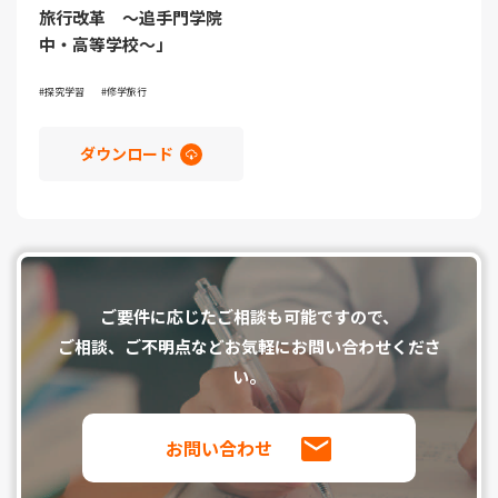
旅行改革 ～追手門学院
中・高等学校～」
探究学習
修学旅行
ダウンロード
ご要件に応じたご相談も可能ですので、
ご相談、ご不明点などお気軽にお問い合わせくださ
い。
お問い合わせ