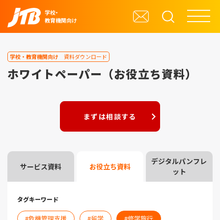
学校・
教育機関向け
学校・教育機関向け
資料ダウンロード
ホワイトペーパー（お役立ち資料）
まずは相談する
デジタルパンフレ
サービス資料
お役立ち資料
ット
タグキーワード
危機管理支援
留学
修学旅行