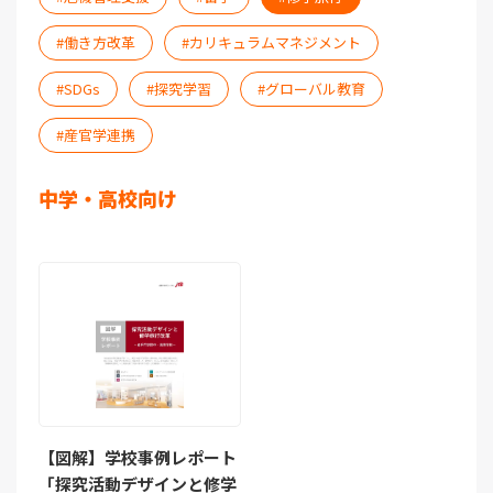
働き方改革
カリキュラムマネジメント
SDGs
探究学習
グローバル教育
産官学連携
中学・高校向け
【図解】学校事例レポート
「探究活動デザインと修学