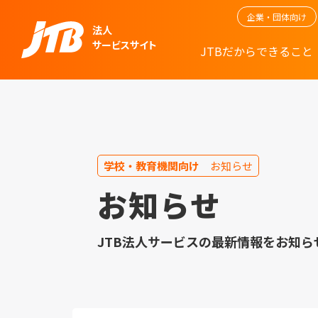
企業・団体向け
法人
サービスサイト
JTBだからできること
学校・教育機関向け
お知らせ
お知らせ
JTB法⼈サービスの最新情報をお知ら