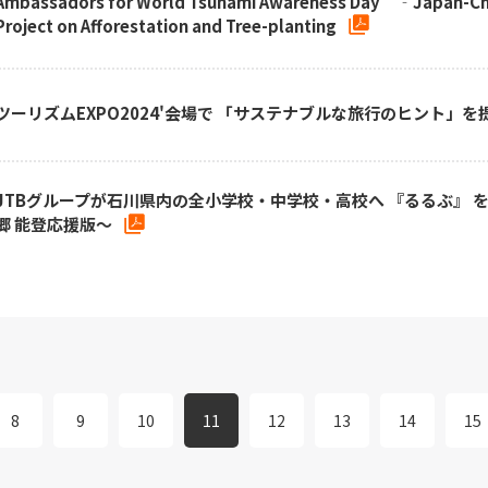
Ambassadors for World Tsunami Awareness Day ‐Japan-China
Project on Afforestation and Tree-planting
ツーリズムEXPO2024'会場で 「サステナブルな旅行のヒント」を
JTBグループが石川県内の全小学校・中学校・高校へ 『るるぶ』 を
郷 能登応援版～
8
9
10
11
12
13
14
15