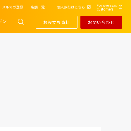
For overseas
メルマガ登録
店舗一覧
個人旅行はこちら
customers
ジン
お役立ち資料
お問い合わせ