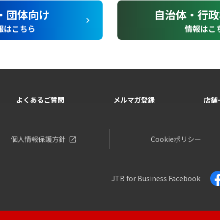
・団体向け
自治体・行政
報はこちら
情報はこ
よくあるご質問
メルマガ登録
店舗
個人情報保護方針
Cookieポリシー
JTB for Business
Facebook