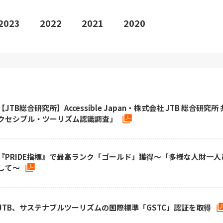
2023
2022
2021
2020
【JTB総合研究所】Accessible Japan・株式会社 JTB 総合
クセシブル・ツーリズム認識調査」
『PRIDE指標』で最高ランク「ゴールド」獲得～「多様な人財一人
して～
JTB、サステナブルツーリズムの国際標準「GSTC」認証を取得