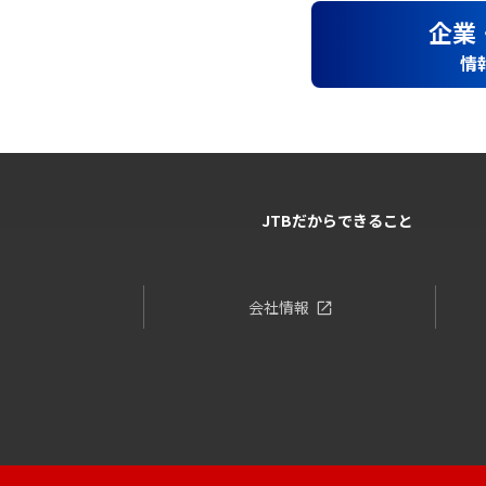
企業
情
JTBだからできること
会社情報