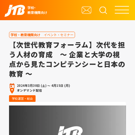
学校・
教育機関向け
学校・教育機関向け
イベント・セミナー
【次世代教育フォーラム】次代を担
う人材の育成 ～ 企業と大学の視
点から見たコンピテンシーと日本の
教育 ～
2024年3月30日 (土) ～ 4月15日 (月)
オンデマンド配信
学校運営・総合