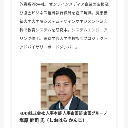
外資系PR会社、オンラインメディア企業の広報及
び協会ビジネス担当執行役員を経て現職。慶應義
塾大学大学院システムデザインマネジメント研究
科で教育システムを研究中。システムエンジニア
リング修士。東京学芸大学高校探究プロジェクト
アドバイザリーボードメンバー。
KDDI株式会社
人事本部 人事企画部 企画グループ
塩原 幹司 氏（しおはら かんじ）