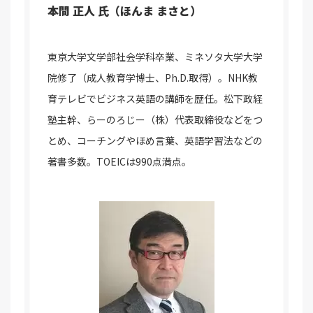
本間 正人 氏（ほんま まさと）
東京大学文学部社会学科卒業、ミネソタ大学大学
院修了（成人教育学博士、Ph.D.取得）。NHK教
育テレビでビジネス英語の講師を歴任。松下政経
塾主幹、らーのろじー（株）代表取締役などをつ
とめ、コーチングやほめ言葉、英語学習法などの
著書多数。TOEICは990点満点。