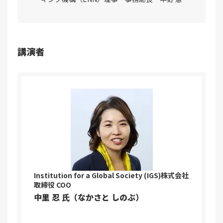
講演者
Institution for a Global Society (IGS)株式会社
取締役 COO
中里 忍 氏（なかさと しのぶ）