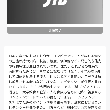
日本の教育においても昨今、コンピテンシーと呼ばれる個々
の生徒が持つ知識、技能、態度、価値観などの総合的な能力
や行動特性が注目されています。 また、これからの社会で
活躍するためには、単なる知識だけではなく、それらを活用
して問題を解決する能力、他人と協働する能力、自己を理解
し成長させる能力など、様々なコンピテンシーが必要と言わ
れています。 そこで今回のセミナーでは、3名のゲストをお
招きし、大学教育や企業の人材育成も含めた幅広い視点から
コンピテンシーについてお話を伺います。 コンピテンシー
を伸ばすためのポイントや取り組み事例、企業におけるコン
ピテンシー評価やその活用方法など、興味深い内容が盛りだ