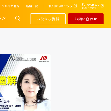
For overseas
メルマガ登録
店舗一覧
個人旅行はこちら
customers
ジン
お役立ち資料
お問い合わせ