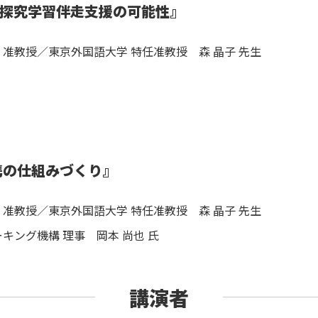
の探究学習伴走支援の可能性』
准教授／東京外国語大学 特任准教授 森 晶子 先生
携の仕組みづくり』
准教授／東京外国語大学 特任准教授 森 晶子 先生
キング機構 理事 岡本 尚也 氏
講演者