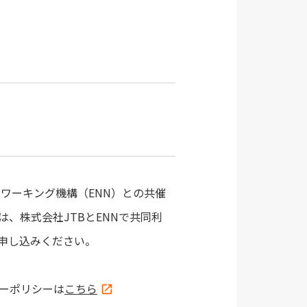
トワーキング機構（ENN）との共催
、株式会社JTBとENNで共同利
申し込みください。
ーポリシーは
こちら