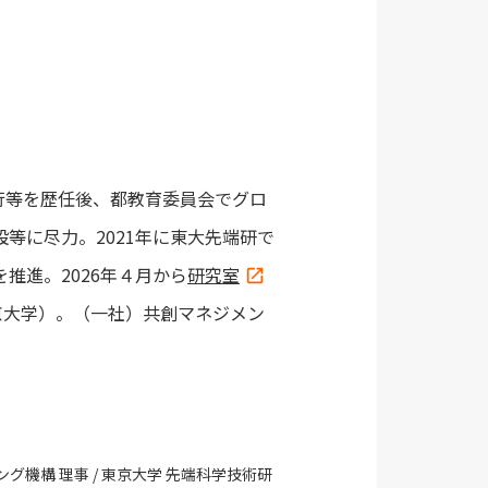
行等を歴任後、都教育委員会でグロ
の開設等に尽力。2021年に東大先端研で
を推進。2026年４月から
研究室
京大学）。（一社）共創マネジメン
キング機構 理事 / 東京大学 先端科学技術研