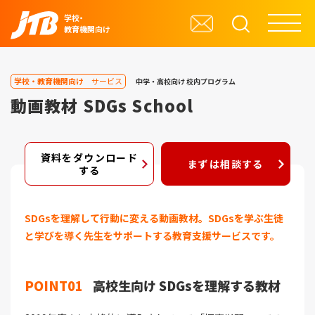
学校・
教育機関向け
学校・教育機関向け
サービス
中学・高校向け
校内プログラム
動画教材 SDGs School
資料をダウンロード
まずは相談する
する
SDGsを理解して行動に変える動画教材。SDGsを学ぶ生徒
と学びを導く先生をサポートする教育支援サービスです。
POINT01
高校生向け SDGsを理解する教材