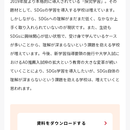
2019年度より本格的に導入されている「探究学習」。その
題材として、SDGsの学習を導入する学校は増えています。
しかしながら、SDGsへの理解がまだまだ低く、なかなか上
手く取り入れられていないのが現状です。また、生徒も
SDGsに興味関心が低い状態で、受け身で学んでいるケース
が多いことから、理解が深まらないという課題を抱える学校
が増えています。今後、新学習指導要領の施行や大学入試に
おけるAO推薦入試枠の拡大という教育の大きな変革が続い
ていくことにより、SDGs学習を導入したいが、SDGs自体の
理解が深まらないという課題を抱える学校は、増えていくと
思われます。
資料をダウンロードする