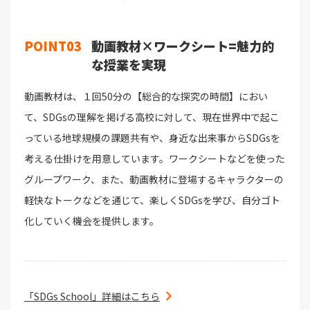
POINT03
動画教材×ワークシート=魅力的
な授業を実現
動画教材は、１回50分の【総合的な探究の時間】におい
て、SDGsの理解を掲げる高校に対して、現在世界中で起こ
っている地球規模の課題共有や、身近な出来事からSDGsを
考える仕掛けを用意しています。ワークシートなどを使った
グループワーク、また、動画教材に登場するキャラクターの
軽快なトークなどを通じて、楽しくSDGsを学び、自分ゴト
化していく機会を提供します。
「SDGs School」詳細はこちら