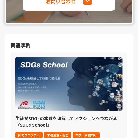
お問い合わせ
関連事例
生徒がSDGsの本質を理解してアクションへつながる
『SDGs School』
国内プログラム
学校運営・総合
中学・高校向け