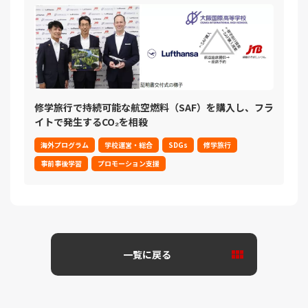
修学旅行で持続可能な航空燃料（SAF）を購入し、フラ
イトで発生するCO₂を相殺
海外プログラム
学校運営・総合
SDGs
修学旅行
事前事後学習
プロモーション支援
一覧に戻る