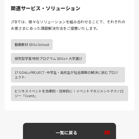
関連サービス・ソリューション
JTBでは、様々なソリューションを組み合わせることで、それぞれの
お客さまにあった課題解決⽅法をご提案いたします。
動画教材 SDGs School
探究型学習 特別プログラム SDGs＋大学選び
17 GOALs PROJECT -中学生・高校生が社会課題の解決に挑むプロジ
ェクト-
ビジネスイベントを効果的・効率的に！イベントマネジメントテクノロ
ジー「Cvent」
一覧に戻る