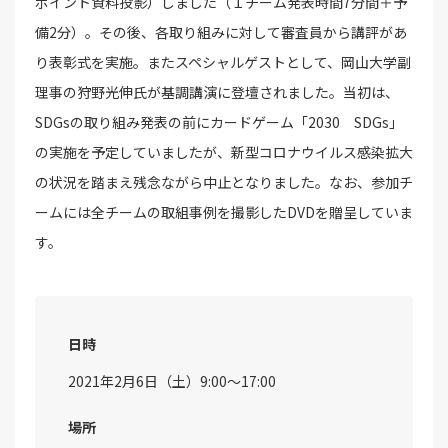
ポイント資料投影）しました（１チーム発表時間7分間＋予
備2分）。その後、各取り組みに対して審査員から講評があ
り表彰式を実施。またスペシャルゲストとして、岡山大学副
理事の狩野光伸氏が基調講演に登壇されました。当初は、
SDGsの取り組み発表の前にカードゲーム「2030 SDGs」
の実施を予定していましたが、新型コロナウイルス感染拡大
の状況を踏まえ残念ながら中止となりました。なお、参加チ
ームには全チームの取組事例を撮影したDVDを贈呈していま
す。
日時
2021年2月6日（土）9:00～17:00
場所