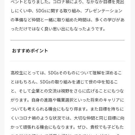
ベントとなりました。コロナ禍により、なかなか目標を見出
しにくい中、SDGsに関する取り組み、プレゼンテーション
の準備など仲間と一緒に取り組めた時間は、多くの学びがあ
っただけではなく良い思い出にもなったようです。
おすすめポイント
高校生にとっては、SDGsそのものについて理解を深めるこ
とはもちろん、SDGsの取り組みを通じて世の中を知るこ
と、そして企業との交流は視野をさらに広げることにもつな
がります。自身の進路や職業選択といった将来のキャリアに
ついても考えられる機会にもなり得ます。また目標を持ちに
くいコロナ禍のような状況では、大切な仲間と同じ目標に向
かって頑張れる機会にもなります。ぜひ、貴校でも子どもた