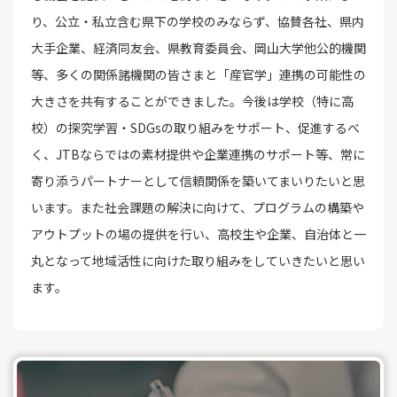
り、公立・私立含む県下の学校のみならず、協賛各社、県内
大手企業、経済同友会、県教育委員会、岡山大学他公的機関
等、多くの関係諸機関の皆さまと「産官学」連携の可能性の
大きさを共有することができました。今後は学校（特に高
校）の探究学習・SDGsの取り組みをサポート、促進するべ
く、JTBならではの素材提供や企業連携のサポート等、常に
寄り添うパートナーとして信頼関係を築いてまいりたいと思
います。また社会課題の解決に向けて、プログラムの構築や
アウトプットの場の提供を行い、高校生や企業、自治体と一
丸となって地域活性に向けた取り組みをしていきたいと思い
ます。