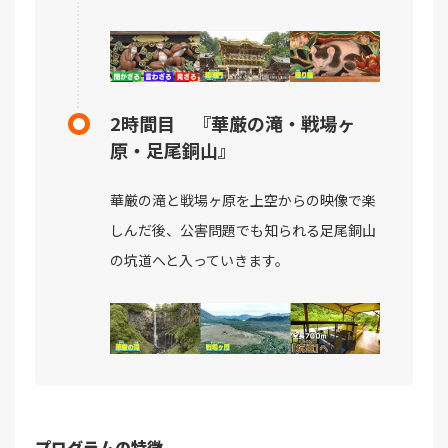
2時間目 『華厳の滝・戦場ヶ
原・足尾銅山』
華厳の滝と戦場ヶ原を上空からの映像で楽
しんだ後、公害問題でも知られる足尾銅山
の坑道へと入っていきます。
プログラムの特徴