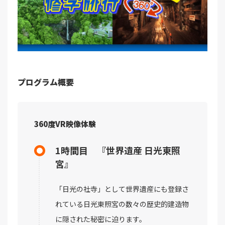
プログラム概要
360度VR映像体験
1時間目 『世界遺産 日光東照
宮』
「日光の社寺」として世界遺産にも登録さ
れている日光東照宮の数々の歴史的建造物
に隠された秘密に迫ります。