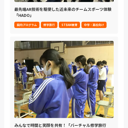
最先端AR技術を駆使した近未来のチームスポーツ体験
「HADO」
国内プログラム
修学旅行
STEAM教育
中学・高校向け
みんなで時間と笑顔を共有！「バーチャル修学旅行