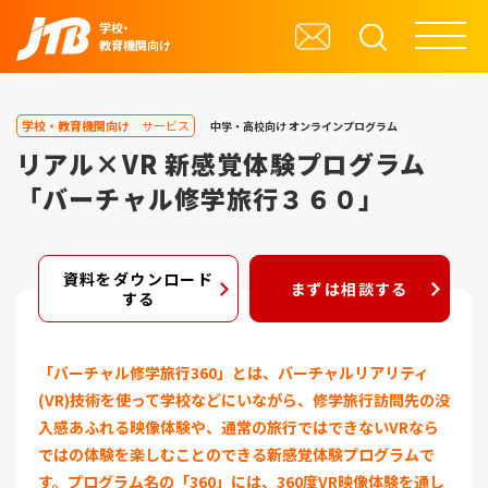
学校・
教育機関向け
学校・教育機関向け
サービス
中学・高校向け
オンラインプログラム
リアル×VR 新感覚体験プログラム
「バーチャル修学旅行３６０」
資料をダウンロード
まずは相談する
する
「バーチャル修学旅行360」とは、バーチャルリアリティ
(VR)技術を使って学校などにいながら、修学旅行訪問先の没
入感あふれる映像体験や、通常の旅行ではできないVRなら
ではの体験を楽しむことのできる新感覚体験プログラムで
す。プログラム名の「360」には、360度VR映像体験を通し