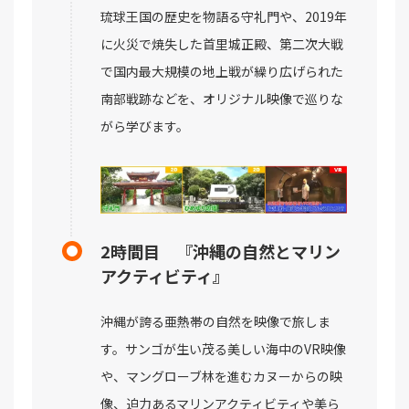
琉球王国の歴史を物語る守礼門や、2019年
に火災で焼失した首里城正殿、第二次大戦
で国内最大規模の地上戦が繰り広げられた
南部戦跡などを、オリジナル映像で巡りな
がら学びます。
2時間目 『沖縄の自然とマリン
アクティビティ』
沖縄が誇る亜熱帯の自然を映像で旅しま
す。サンゴが生い茂る美しい海中のVR映像
や、マングローブ林を進むカヌーからの映
像、迫力あるマリンアクティビティや美ら