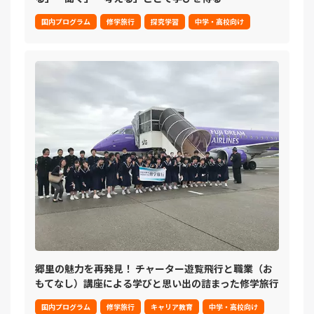
国内プログラム
修学旅行
探究学習
中学・高校向け
郷里の魅力を再発見！ チャーター遊覧飛行と職業（お
もてなし）講座による学びと思い出の詰まった修学旅行
国内プログラム
修学旅行
キャリア教育
中学・高校向け