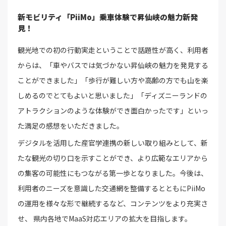
新モビリティ「PiiMo」乗車体験で昇仙峡の魅力新発
見！
観光地での初の行動実走ということで話題性が高く、利用者
からは、「車やバスでは気づかない昇仙峡の魅力を発見する
ことができました」「歩行が難しい方や高齢の方でも山を楽
しめるのでとてもよいと思いました」「ディズニーランドの
アトラクションのような体験ができ面白かったです」といっ
た満足の感想をいただきました。
デジタルを活用した産官学連携の新しい取り組みとして、新
たな観光の切り口を示すことができ、より広範なエリアから
の集客の可能性にもつながる第一歩となりました。今後は、
利用者のニーズを意識した交通網を整備するとともにPiiMo
の運用を様々な形で継続するなど、コンテンツをより充実さ
せ、 県内各地でMaaS対応エリアの拡大を目指します。