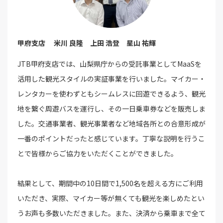
甲府支店 米川 良隆 上田 浩登 星山 祐輝
JTB甲府支店では、山梨県庁からの受託事業としてMaaSを
活用した観光スタイルの実証事業を行いました。マイカー・
レンタカーを使わずともシームレスに回遊できるよう、観光
地を繋ぐ周遊バスを運行し、その一日乗車券などを販売しま
した。交通事業者、観光事業者など地域各所との合意形成が
一番のポイントだったと感じています。丁寧な説明を行うこ
とで皆様からご協力をいただくことができました。
結果として、期間中の10日間で1,500名を超える方にご利用
いただき、実際、マイカー等が無くても観光を楽しめたとい
うお声も多数いただきました。また、決済から乗車まで全て