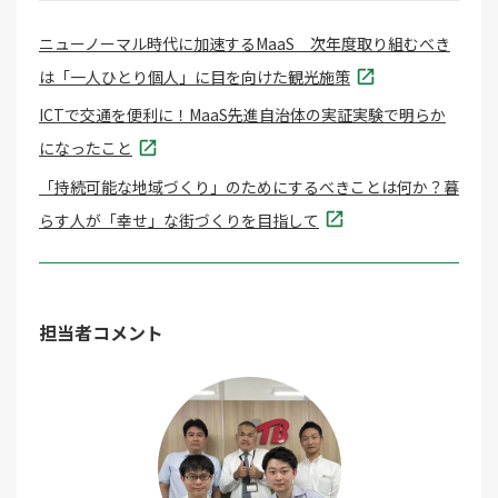
ニューノーマル時代に加速するMaaS 次年度取り組むべき
は「一人ひとり個人」に目を向けた観光施策
ICTで交通を便利に！MaaS先進自治体の実証実験で明らか
になったこと
「持続可能な地域づくり」のためにするべきことは何か？暮
らす人が「幸せ」な街づくりを目指して
担当者コメント