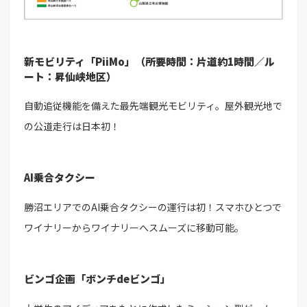
新モビリティ「PiiMo」（所要時間：片道約1時間／ル
ート：昇仙峡地区）
自動追従機能を備えた最先端観光モビリティ。屋外観光地で
の公道走行は日本初！
AI乗合タクシー
勝沼エリアでのAI乗合タクシーの運行は初！スマホひとつで
ワイナリーからワイナリーへスムーズに移動可能。
ビンゴ企画「ボンチdeビンゴ」