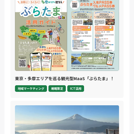
東京・多摩エリアを巡る観光型MaaS「ぶらたま」！
地域マーケティング
戦略策定
ICT活用