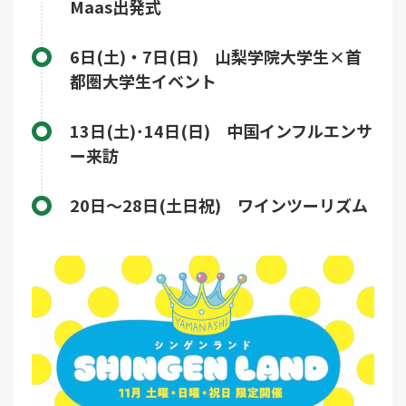
Maas出発式
6日(土)・7日(日) 山梨学院大学生×首
都圏大学生イベント
13日(土)･14日(日) 中国インフルエンサ
ー来訪
20日～28日(土日祝) ワインツーリズム