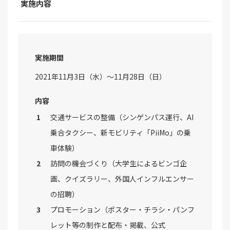
実施内容
実施期間
2021年11月3日（水）～11月28日（日）
内容
交通サービスの整備（シンゲンパス運行、AI
乗合タクシー、新モビリティ「PiiMo」の乗
車体験）
訪問の機会づくり（大学生によるビンゴ企
画、クイズラリー、外国人インフルエンサー
の招聘）
プロモーション（ポスター・チラシ・パンフ
レット等の制作と配布・掲載、公式