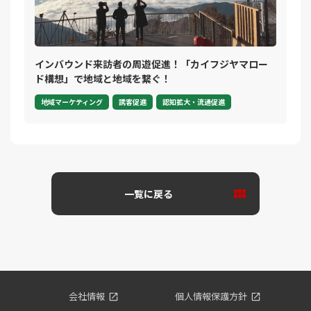
インバウンド来訪者の周遊促進！「カイフジヤマロー
ド構想」で地域と地域を繋ぐ！
地域マーケティング
誘客促進
認知拡大・流通促進
一覧に戻る
会社情報
個人情報保護方針