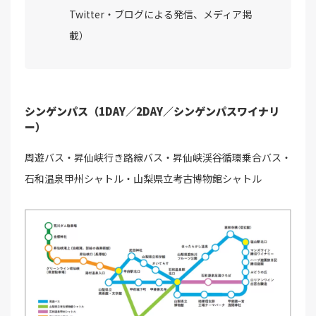
Twitter・ブログによる発信、メディア掲
載）
シンゲンパス（1DAY／2DAY／シンゲンパスワイナリ
ー）
周遊バス・昇仙峡行き路線バス・昇仙峡渓谷循環乗合バス・
石和温泉甲州シャトル・山梨県立考古博物館シャトル