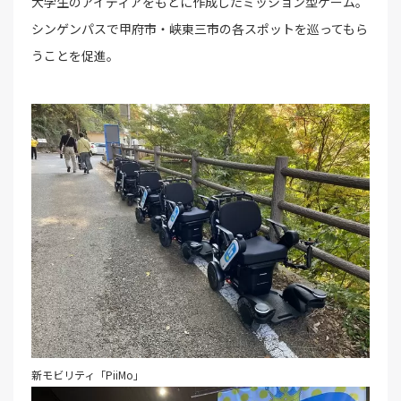
大学生のアイディアをもとに作成したミッション型ゲーム。
シンゲンパスで甲府市・峡東三市の各スポットを巡ってもら
うことを促進。
新モビリティ「PiiMo」