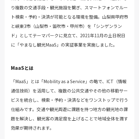
り複数の交通手段・観光施設を繋ぎ、スマートフォンでルー
ト検索・予約・決済が可能となる環境を整備。山梨県甲府市
と峡東3市（山梨市・笛吹市・甲州市）を「シンゲンラン
ド」としてテーマパークに見立て、2021年11月の土日祝日
に「やまなし観光MaaS」の実証事業を実施しました。
MaaSとは
「MaaS」とは「Mobility as a Service」の略で、ICT（情報
通信技術）を活用して、複数の公共交通やその他の移動サー
ビスを統合し、検索・予約・決済などをワンストップで行う
仕組みです。交通や観光周遊に課題を持つ地方の観光地の課
題を解決し、観光客の満足度を上げることで地域全体を潤す
効果が期待されます。