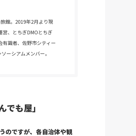
館。2019年2月より現
運営、とちぎDMOとちぎ
会有識者、佐野市シティー
コンソーシアムメンバー。
んでも屋」
思うのですが、各自治体や観