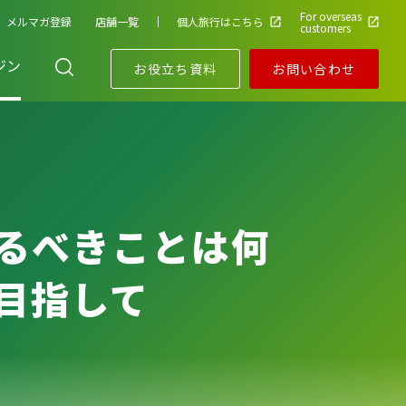
For overseas
メルマガ登録
店舗一覧
個人旅行はこちら
customers
ジン
お役立ち資料
お問い合わせ
るべきことは何
目指して