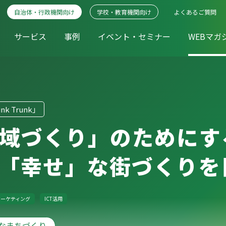
自治体・行政機関向け
学校・教育機関向け
よくあるご質問
サービス
事例
イベント・セミナー
WEBマガ
k Trunk」
域づくり」のためにす
「幸せ」な街づくりを
マーケティング
ICT活用
なまちづくり