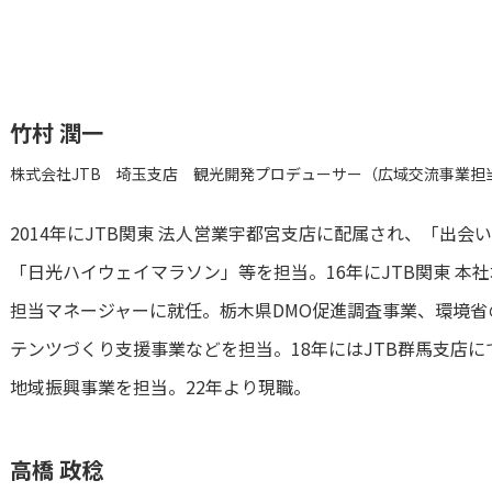
竹村 潤一
株式会社JTB 埼玉支店 観光開発プロデューサー（広域交流事業担
2014年にJTB関東 法人営業宇都宮支店に配属され、「出会
「日光ハイウェイマラソン」等を担当。16年にJTB関東 本
担当マネージャーに就任。栃木県DMO促進調査事業、環境省
テンツづくり支援事業などを担当。18年にはJTB群馬支店
地域振興事業を担当。22年より現職。
高橋 政稔