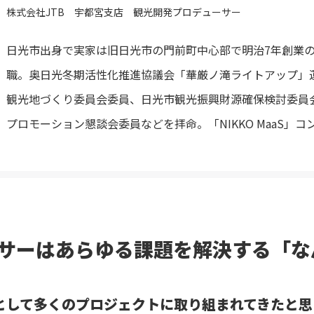
株式会社JTB 宇都宮支店 観光開発プロデューサー
日光市出身で実家は旧日光市の門前町中心部で明治7年創業の旅
職。奥日光冬期活性化推進協議会「華厳ノ滝ライトアップ」
観光地づくり委員会委員、日光市観光振興財源確保検討委員
プロモーション懇談会委員などを拝命。「NIKKO MaaS」
サーはあらゆる課題を解決する「な
として多くのプロジェクトに取り組まれてきたと