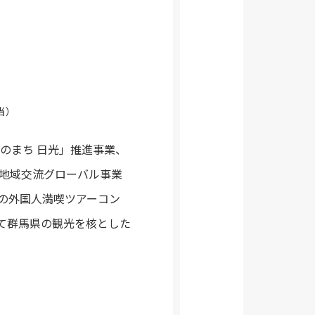
当）
いのまち 日光」推進事業、
社地域交流グローバル事業
の外国人満喫ツアーコン
にて群馬県の観光を核とした