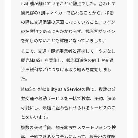
は距離が離れていることが難点でした。合わせて
観光客の7割はマイカーで訪れることから、移動
の際に交通渋滞の原因になっていること、ワイン
の名産地であるにもかかわらず、観光客がワイン
を楽しめないことも課題となっていました。
そこで、交通・観光事業者と連携して「やまなし
観光MaaS」を実施し、観光周遊性の向上や交通
渋滞緩和などにつなげる取り組みを開始しまし
た。
MaaSとはMobility as a Serviceの略で、複数の公
共交通や移動サービスを一括で検索、予約、決済
可能にし、最適に組み合わせられるサービスのこ
とをいいます。
複数の交通手段、観光施設をスマートフォンで検
索、予約できるシステムによって、観光地の課題