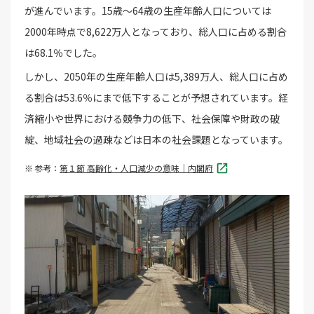
が進んでいます。15歳～64歳の生産年齢人口については
2000年時点で8,622万人となっており、総人口に占める割合
は68.1％でした。
しかし、2050年の生産年齢人口は5,389万人、総人口に占め
る割合は53.6％にまで低下することが予想されています。経
済縮小や世界における競争力の低下、社会保障や財政の破
綻、地域社会の過疎などは日本の社会課題となっています。
参考：
第１節 高齢化・人口減少の意味｜内閣府