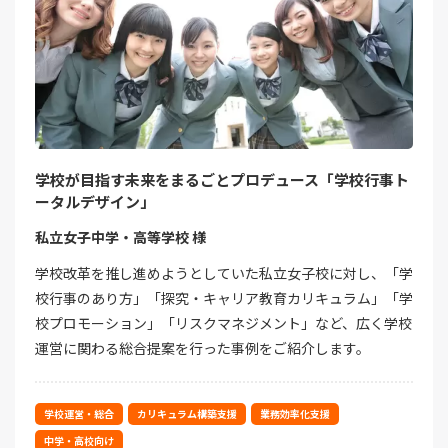
学校が目指す未来をまるごとプロデュース「学校行事ト
ータルデザイン」
私立女子中学・高等学校 様
学校改革を推し進めようとしていた私立女子校に対し、「学
校行事のあり方」「探究・キャリア教育カリキュラム」「学
校プロモーション」「リスクマネジメント」など、広く学校
運営に関わる総合提案を行った事例をご紹介します。
学校運営・総合
カリキュラム構築支援
業務効率化支援
中学・高校向け