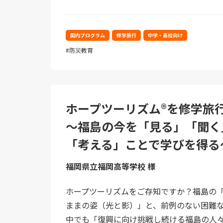
国内プログラム
修学旅行
中学・高校向け
防災教育
ホープツーリズム®を修学
～福島の今を「見る」「聞く
「考える」ことで学びを得る
福岡県立福岡高等学校 様
ホープツーリズムをご存知ですか？福島の
ままの姿（光と影）」と、前例のない困難
中でも「復興に向け挑戦し続ける福島の人