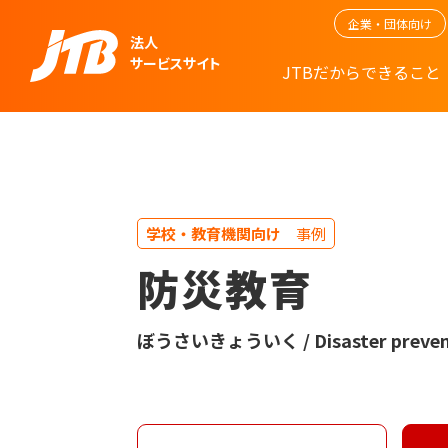
企業・団体向け
法人
サービスサイト
JTBだからできること
学校・教育機関向け
事例
防災教育
ぼうさいきょういく / Disaster prevent