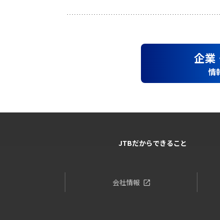
企業
情
JTBだからできること
会社情報