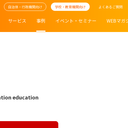
自治体・行政機関向け
学校・教育機関向け
よくあるご質問
サービス
事例
イベント・セミナー
WEBマガ
ion education