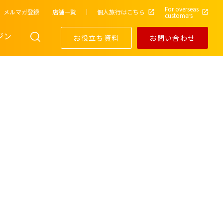
For overseas
メルマガ登録
店舗一覧
個人旅行はこちら
customers
ジン
お役立ち資料
お問い合わせ