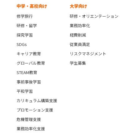
中学・高校向け
大学向け
修学旅行
研修・オリエンテーション
研修・留学
業務効率化
探究学習
経費削減
SDGs
従業員満足
キャリア教育
リスクマネジメント
グローバル教育
学生募集
STEAM教育
事前事後学習
平和学習
カリキュラム構築支援
プロモーション支援
危機管理支援
業務効率化支援