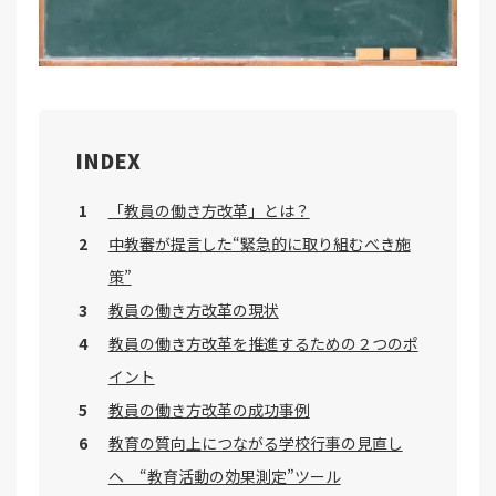
INDEX
「教員の働き方改革」とは？
中教審が提言した“緊急的に取り組むべき施
策”
教員の働き方改革の現状
教員の働き方改革を推進するための２つのポ
イント
教員の働き方改革の成功事例
教育の質向上につながる学校行事の見直し
へ “教育活動の効果測定”ツール