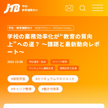
学校・
教育機関向け
学校・教育機関向け
WEBマガジン「#Think Trunk」
学校の業務効率化が“教育の質向
上”への道？ ～課題と最新動向レポ
ート～
2023.10.06
学校運営・総合
キャリア教育
カリキュラム構築支援
業務効率化支援
探究学習
カリキュラムマネジメント
キャリア教育
働き方改革