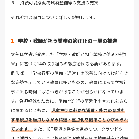
持続可能な勤務環境整備等の支援の充実
それぞれの項目について詳しく説明します。
1
学校・教師が担う業務の適正化の一層の推進
文部科学省が発表した「学校・教師が担う業務に係る3分類
※」に基づく14の取り組みの徹底を図る必要があります。
例えば、「学校行事の準備・運営」の改善に向けては前向き
な姿勢を示している教員は多いものの、教員によって学校行
事に係る時間にばらつきがあることが明らかになっていま
す。負担軽減のために、準備や進行の簡素化や省力化をさら
に進めるとともに、
児童生徒に必要な資質・能力の育成を
する観点を維持しながら精選・重点化を図ることが求められ
ています。
また、ICT環境の整備を進めつつ、クラウドツー
ルの活用をすることで校務処理や教職員間の情報共有の効率