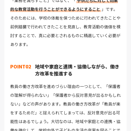
「業務を減らすこと」ではなく、「
子供たちに対して効果
的な教育活動を行うことができるようにすること
」です。
そのためには、学校の体裁を保つために行われてきたことや
前例踏襲で行われてきたことを見直し、教育活動の価値を検
討することで、真に必要とされるものに精選していく必要が
あります。
POINT02
地域や家庭と連携・協働しながら、働き
方改革を推進する
教員の働き方改革を進めづらい理由の一つとして、「保護者
の理解が得られない」「保護者から反対意見が出るかもしれ
ない」などの声があります。教員の働き方改革が「教員が楽
をするためだ」と捉えられてしまっては、反対意見が出る可
能性はあるでしょう。大切なのは、地域や家庭との連携・協
働を強化して、学校内外で子どもの生活の充実を図ることで