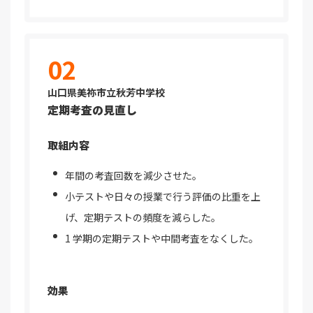
02
山口県美祢市立秋芳中学校
定期考査の見直し
取組内容
年間の考査回数を減少させた。
小テストや日々の授業で行う評価の比重を上
げ、定期テストの頻度を減らした。
1 学期の定期テストや中間考査をなくした。
効果