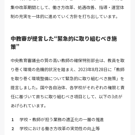
集中改革期間として、働き方改革、処遇改善、指導・運営体
制の充実を一体的に進めていく方針を打ち出しています。
中教審が提言した“緊急的に取り組むべき施
策”
中央教育審議会の質の高い教師の確保特別部会は、教員を取
り巻く環境の危機的状況を踏まえ、2023年8月28日に「教師
を取り巻く環境整備について緊急的に取り組むべき施策」を
提言しました。国や各自治体、各学校がそれぞれの権限と責
任に基づいて直ちに取り組むべき項目として、以下の3点が
あげられています。
学校・教師が担う業務の適正化の一層の推進
学校における働き方改革の実効性の向上等