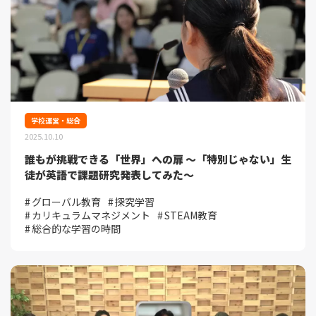
学校運営・総合
2025.10.10
誰もが挑戦できる「世界」への扉 ～「特別じゃない」生
徒が英語で課題研究発表してみた～
グローバル教育
探究学習
カリキュラムマネジメント
STEAM教育
総合的な学習の時間