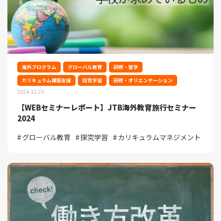
海外プログラム
グローバル教育
研修・留学
カリキュラム構築支援
探究学習
研修・オリエンテーション
2024.11.25
【WEBセミナーレポート】JTB海外教育旅行セミナー
2024
グローバル教育
探究学習
カリキュラムマネジメント