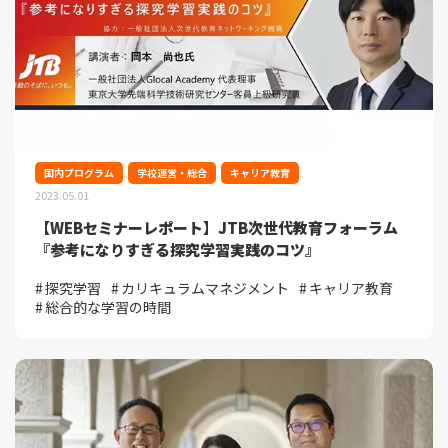
国内プログラム
学校運営・総合
キャリア教育
2023.05.01
【WEBセミナーレポート】JTB次世代教育フォーラム
『参考になりすぎる探究学習実践のコツ』
探究学習
カリキュラムマネジメント
キャリア教育
総合的な学習の時間