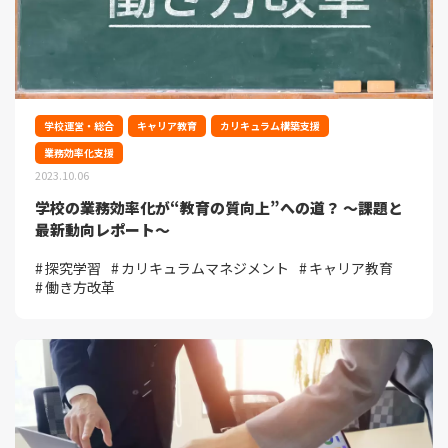
学校運営・総合
キャリア教育
カリキュラム構築支援
業務効率化支援
2023.10.06
学校の業務効率化が“教育の質向上”への道？ ～課題と
最新動向レポート～
探究学習
カリキュラムマネジメント
キャリア教育
働き方改革