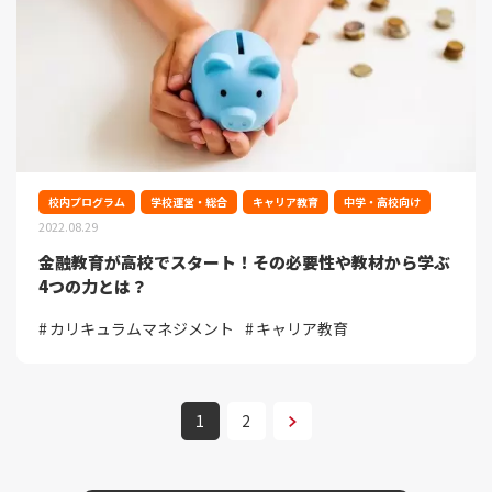
校内プログラム
学校運営・総合
キャリア教育
中学・高校向け
2022.08.29
金融教育が高校でスタート！その必要性や教材から学ぶ
4つの力とは？
カリキュラムマネジメント
キャリア教育
次へ
1
2