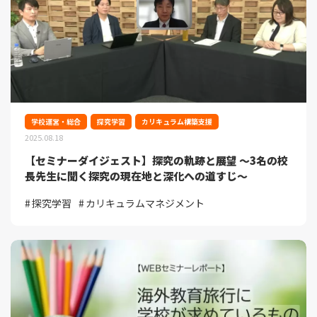
学校運営・総合
探究学習
カリキュラム構築支援
2025.08.18
【セミナーダイジェスト】探究の軌跡と展望 ～3名の校
長先生に聞く探究の現在地と深化への道すじ～
探究学習
カリキュラムマネジメント