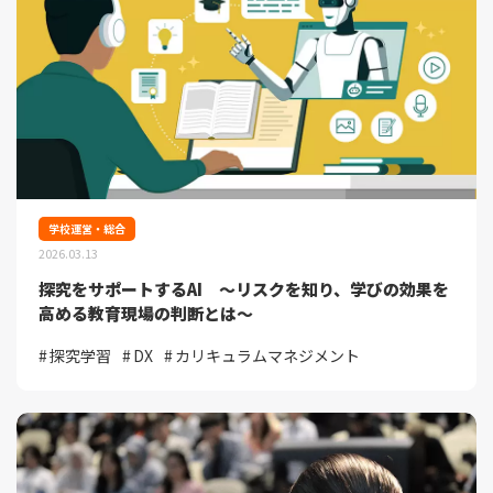
学校運営・総合
2026.03.13
探究をサポートするAI ～リスクを知り、学びの効果を
高める教育現場の判断とは～
探究学習
DX
カリキュラムマネジメント