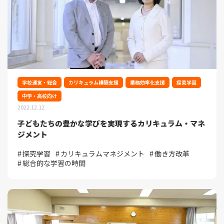
学校運営・総合
カリキュラム構築支援
業務効率化支援
探究学習
中学・高校向け
2022.12.12
子どもたちの豊かな学びを実現するカリキュラム・マネ
ジメント
探究学習
カリキュラムマネジメント
働き方改革
総合的な学習の時間