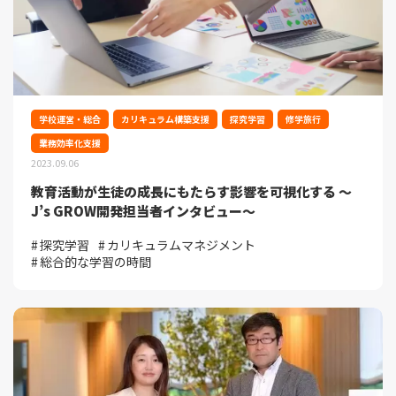
学校運営・総合
カリキュラム構築支援
探究学習
修学旅行
業務効率化支援
2023.09.06
教育活動が生徒の成長にもたらす影響を可視化する ～
J’s GROW開発担当者インタビュー～
探究学習
カリキュラムマネジメント
総合的な学習の時間