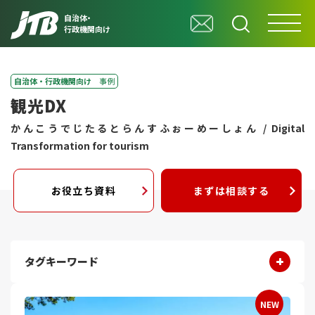
自治体・
行政機関向け
自治体・行政機関向け
事例
観光DX
かんこうでじたるとらんすふぉーめーしょん / Digital
Transformation for tourism
お役立ち資料
まずは相談する
タグキーワード