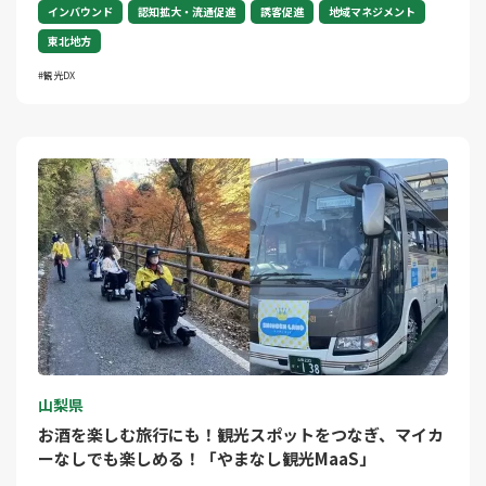
インバウンド
認知拡大・流通促進
誘客促進
地域マネジメント
東北地方
観光DX
山梨県
お酒を楽しむ旅行にも！観光スポットをつなぎ、マイカ
ーなしでも楽しめる！「やまなし観光MaaS」