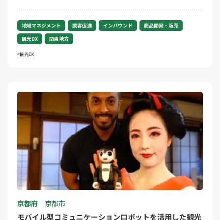
地域マネジメント
誘客促進
インバウンド
商品開発・販売
観光DX
関東地方
観光DX
京都府
京都市
モバイル型コミュニケーションロボットを活用した観光