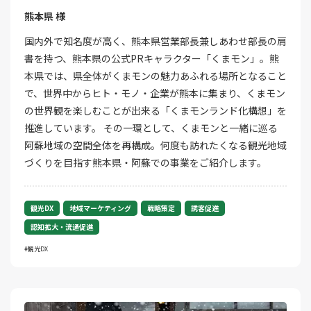
熊本県 様
国内外で知名度が高く、熊本県営業部長兼しあわせ部長の肩
書を持つ、熊本県の公式PRキャラクター「くまモン」。熊
本県では、県全体がくまモンの魅力あふれる場所となること
で、世界中からヒト・モノ・企業が熊本に集まり、くまモン
の世界観を楽しむことが出来る「くまモンランド化構想」を
推進しています。 その一環として、くまモンと一緒に巡る
阿蘇地域の空間全体を再構成。何度も訪れたくなる観光地域
づくりを目指す熊本県・阿蘇での事業をご紹介します。
観光DX
地域マーケティング
戦略策定
誘客促進
認知拡大・流通促進
観光DX