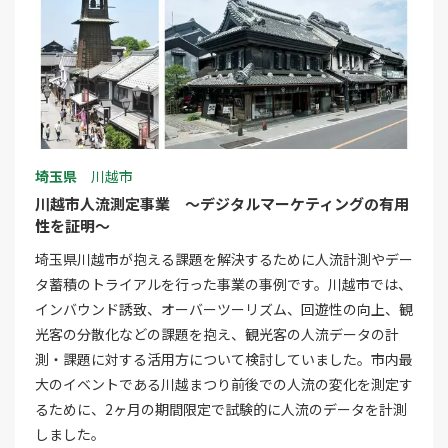
埼玉県
川越市
川越市人流測定事業 ～デジタルマーケティングの有用
性を証明～
埼玉県川越市が抱える課題を解決するために人流計測やデー
タ蓄積のトライアルを行った事業の事例です。川越市では、
インバウンド誘致、オーバーツーリズム、回遊性の向上、観
光客の分散化などの課題を抱え、観光客の人流データの計
測・課題に対する活用方について検討していました。市内最
大のイベントである川越まつり前後での人流の変化を測定す
るために、2ヶ月の期間限定で試験的に人流のデータを計測
しました。