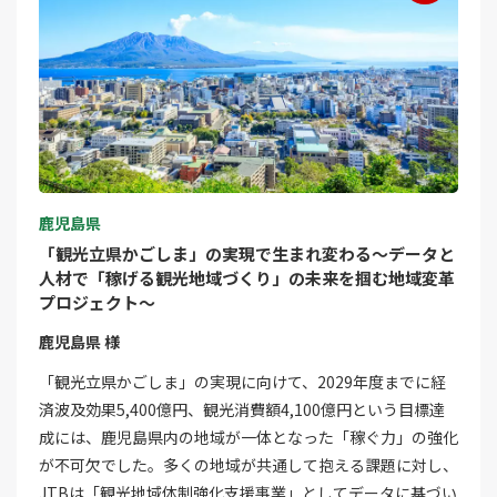
鹿児島県
「観光立県かごしま」の実現で生まれ変わる～データと
人材で「稼げる観光地域づくり」の未来を掴む地域変革
プロジェクト～
鹿児島県 様
「観光立県かごしま」の実現に向けて、2029年度までに経
済波及効果5,400億円、観光消費額4,100億円という目標達
成には、鹿児島県内の地域が一体となった「稼ぐ力」の強化
が不可欠でした。多くの地域が共通して抱える課題に対し、
JTBは「観光地域体制強化支援事業」としてデータに基づい