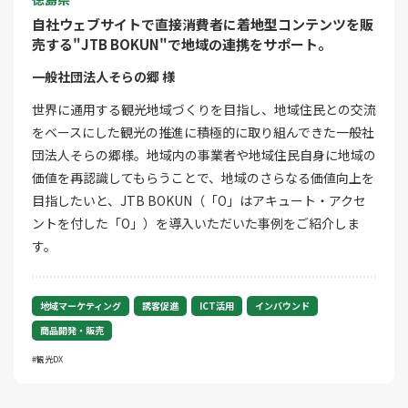
自社ウェブサイトで直接消費者に着地型コンテンツを販
売する"JTB BOKUN"で地域の連携をサポート。
一般社団法人そらの郷 様
世界に通用する観光地域づくりを目指し、地域住民との交流
をベースにした観光の推進に積極的に取り組んできた一般社
団法人そらの郷様。地域内の事業者や地域住民自身に地域の
価値を再認識してもらうことで、地域のさらなる価値向上を
目指したいと、JTB BOKUN（「O」はアキュート・アクセ
ントを付した「O」）を導入いただいた事例をご紹介しま
す。
地域マーケティング
誘客促進
ICT活用
インバウンド
商品開発・販売
観光DX