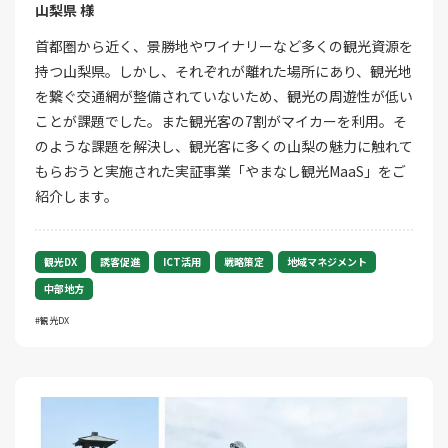
山梨県 様
首都圏から近く、景勝地やワイナリーなど多くの観光資源を
持つ山梨県。しかし、それぞれが離れた場所にあり、観光地
を繋ぐ交通網が整備されていないため、観光の周遊性が低い
ことが課題でした。また観光客の7割がマイカーを利用。そ
のような課題を解決し、観光客に多くの山梨の魅力に触れて
もらおうと実施された実証事業「やまなし観光MaaS」をご
紹介します。
観光DX
誘客促進
ICT活用
戦略策定
地域マネジメント
中部地方
観光DX