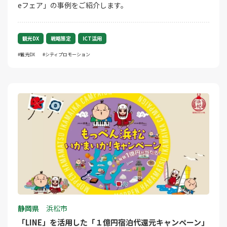
eフェア」の事例をご紹介します。
観光DX
戦略策定
ICT活用
観光DX
シティプロモーション
静岡県
浜松市
「LINE」を活用した「１億円宿泊代還元キャンペーン」