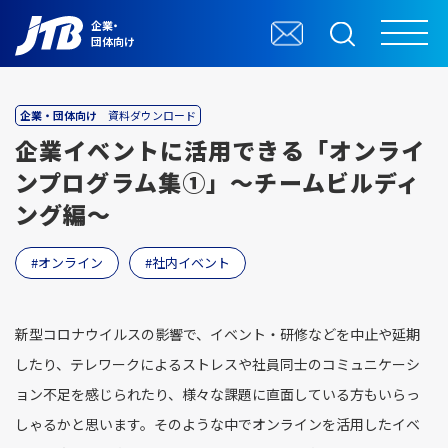
企業・
団体向け
企業・団体向け
資料ダウンロード
企業イベントに活用できる「オンライ
ンプログラム集①」～チームビルディ
ング編～
オンライン
社内イベント
新型コロナウイルスの影響で、イベント・研修などを中止や延期
したり、テレワークによるストレスや社員同士のコミュニケーシ
ョン不足を感じられたり、様々な課題に直面している方もいらっ
しゃるかと思います。そのような中でオンラインを活用したイベ