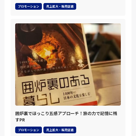
プロモーション
売上拡大・販売促進
囲炉裏でほっこり五感アプローチ！旅の力で記憶に残
すPR
プロモーション
売上拡大・販売促進