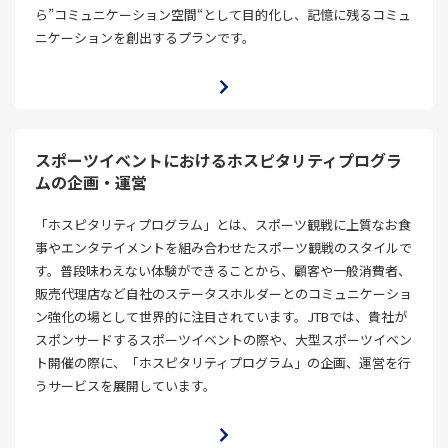
ら”コミュニケーション空間“として目的化し、記憶に残るコミュ
ニケーションを創出するプランです。
スポーツイベントにおけるホスピタリティプログラ
ムの企画・運営
「ホスピタリティプログラム」とは、スポーツ観戦に上質なお食
事やエンタテイメントを組み合わせたスポーツ観戦のスタイルで
す。普段味わえない体験ができることから、顧客や一般消費者、
販売代理店など自社のステータスホルダーとのコミュニケーショ
ン強化の場として世界的に注目されています。JTBでは、貴社が
スポンサードするスポーツイベントの際や、大型スポーツイベン
ト開催の際に、「ホスピタリティプログラム」の企画、運営を行
うサービスを展開しています。