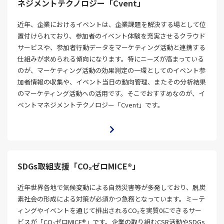
ネジメントテクノロジー「Cvent」
近年、企業におけるイベントは、企業課題を解決する場として位
置付けられており、参加者のイベント体験を充実させるクラウド
サービスや、参加者行動データをマーケティング活動と連携する
仕組みが求められる傾向になります。特にニーズが高まっている
のが、マーケティング活動の効果測定の一環としてのイベント参
加者情報の収集や、イベント当日の動向管理、またその分析結果
のマーケティング活動への活用です。そこでおすすめなのが、イ
ベントマネジメントテクノロジー「Cvent」です。
SDGs取組支援「CO₂ゼロMICE®」
近年世界各地で気候変動による自然災害等が多発しており、脱炭
素社会の形成による対策が必須かつ急務となっています。ミーテ
ィングやイベントを通じて排出されるCO₂を実質0にできるサー
ビスが「CO₂ゼロMICE®」です。企業の取り組むCSR活動やSDGs