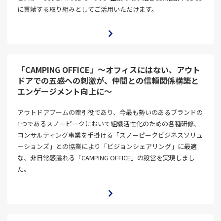
に貢献する取り組みとしてご活用いただけます。
「CAMPING OFFICE」～オフィスにはない、アウト
ドアでの五感への刺激が、仲間との信頼関係構築と
エンゲージメント向上に～
アウトドアブームの牽引役であり、今最も勢いのあるブランドの
1つであるスノーピークにおいて組織活性化のための各種研修、
コンサルティング事業を手掛ける「スノーピークビジネスソリュ
ーションズ」との協業により「ビジョンシェアリング」に最適
な、非日常感溢れる「CAMPING OFFICE」の設営を実現しまし
た。