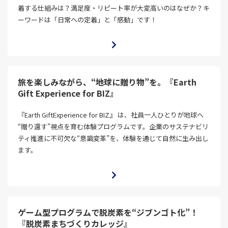
着する仕組みは？満足度・リピート率が大変高いのはなぜか？キ
ーワードは「日常への定着」と「感動」です！
旅を楽しみながら、“地球に贈り物”を。『Earth
Gift Experience for BIZ』
『Earth GiftExperience for BIZ』 は、社員一人ひとりが地球へ
“贈り還す”視点を育む体験プログラムです。企業のサステナビリ
ティ推進に不可欠な“意識変革”を、体験を通じて自然に生み出し
ます。
ゲーム型プログラムで脱炭素を“ジブンゴト化”！
『脱炭素まちづくりカレッジ』