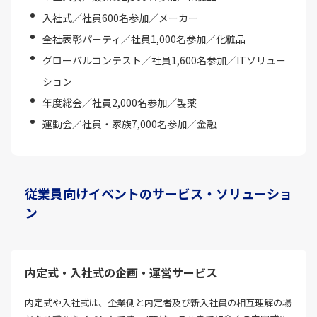
入社式／社員600名参加／メーカー
全社表彰パーティ／社員1,000名参加／化粧品
グローバルコンテスト／社員1,600名参加／ITソリュー
ション
年度総会／社員2,000名参加／製薬
運動会／社員・家族7,000名参加／金融
従業員向けイベントのサービス・ソリューショ
ン
内定式・入社式の企画・運営サービス
内定式や入社式は、企業側と内定者及び新入社員の相互理解の場