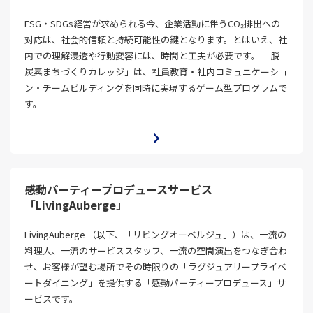
ESG・SDGs経営が求められる今、企業活動に伴うCO₂排出への
対応は、社会的信頼と持続可能性の鍵となります。とはいえ、社
内での理解浸透や行動変容には、時間と工夫が必要です。 「脱
炭素まちづくりカレッジ」は、社員教育・社内コミュニケーショ
ン・チームビルディングを同時に実現するゲーム型プログラムで
す。
感動パーティープロデュースサービス
「LivingAuberge」
LivingAuberge （以下、「リビングオーベルジュ」）は、一流の
料理人、一流のサービススタッフ、一流の空間演出をつなぎ合わ
せ、お客様が望む場所でその時限りの「ラグジュアリープライベ
ートダイニング」を提供する「感動パーティープロデュース」サ
ービスです。