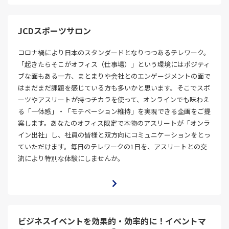
JCDスポーツサロン
コロナ禍により日本のスタンダードとなりつつあるテレワーク。
「起きたらそこがオフィス（仕事場）」という環境にはポジティ
ブな面もある一方、まとまりや会社とのエンゲージメントの面で
はまだまだ課題を感じている方も多いかと思います。そこでスポ
ーツやアスリートが持つチカラを使って、オンラインでも味わえ
る「一体感」・「モチベーション維持」を実現できる企画をご提
案します。あなたのオフィス限定で本物のアスリートが「オンラ
イン出社」し、社員の皆様と双方向にコミュニケーションをとっ
ていただけます。毎日のテレワークの1日を、アスリートとの交
流により特別な体験にしませんか。
ビジネスイベントを効果的・効率的に！イベントマ