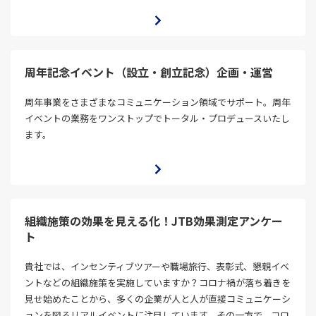
周年記念イベント（設立・創立記念）企画・運営
周年事業をさまざまなコミュニケーション領域でサポート。周年
イベントの業務をワンストップでトータル・プロデュースいたし
ます。
組織施策の効果を見える化！JTB効果測定アンケー
ト
貴社では、インセンティブツアーや職場旅行、表彰式、懇親イベ
ントなどの組織施策を実施していますか？コロナ禍が落ち着きを
見せ始めたことから、多くの企業が人と人が直接コミュニケーシ
ョンを図るリアルイベントに注目しています。その一方で、コロ