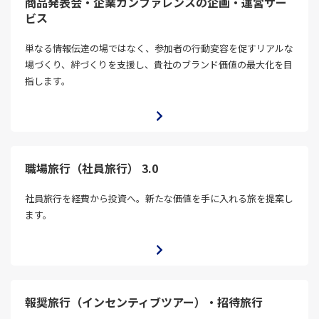
商品発表会・企業カンファレンスの企画・運営サー
ビス
単なる情報伝達の場ではなく、参加者の行動変容を促すリアルな
場づくり、絆づくりを支援し、貴社のブランド価値の最大化を目
指します。
職場旅行（社員旅行） 3.0
社員旅行を経費から投資へ。新たな価値を手に入れる旅を提案し
ます。
報奨旅行（インセンティブツアー）・招待旅行