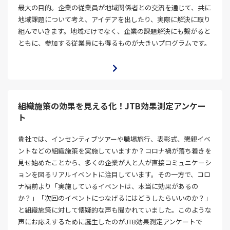
最大の目的。企業の従業員が地域関係者との交流を通じて、共に
地域課題について考え、アイデアを出したり、実際に解決に取り
組んでいきます。地域だけでなく、企業の課題解決にも繫がると
ともに、参加する従業員にも得るものが大きいプログラムです。
組織施策の効果を見える化！JTB効果測定アンケー
ト
貴社では、インセンティブツアーや職場旅行、表彰式、懇親イベ
ントなどの組織施策を実施していますか？コロナ禍が落ち着きを
見せ始めたことから、多くの企業が人と人が直接コミュニケーシ
ョンを図るリアルイベントに注目しています。その一方で、コロ
ナ禍前より「実施しているイベントは、本当に効果があるの
か？」「次回のイベントにつなげるにはどうしたらいいのか？」
と組織施策に対して懐疑的な声も聞かれていました。このような
声にお応えするために誕生したのがJTB効果測定アンケートで