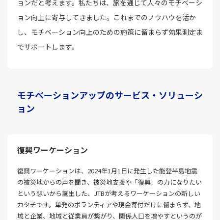
ョンだと考えます。私たちは、旅を通じて人々のモチベーシ
ョン向上に寄与してきました。これまでのノウハウを活か
し、モチベーション向上のための施策に留まらず効果測定ま
でサポートします。
モチベーションアップのサービス・ソリューシ
ョン
復興ワーケーション
復興ワーケーションは、2024年1月1日に発生した能登半島地震
の被災地からの声を聞き、被災地支援や「復興」の力になりたい
という想いから誕生した、JTBが考えるワーケーションの新しい
カタチです。単発のボランティアや現金寄付だけに留まらず、地
域と企業、地域と従業員が繋がり、関係人口を増やすというのが