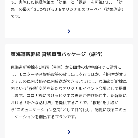
す。実施した組織施策の「効果」と「課題」を可視化し、「効
果」の最大化につなげるJTBオリジナルのサーベイ（効果測定）
です。
東海道新幹線 貸切車両パッケージ（旅行）
東海道新幹線を1車両（号車）から団体のお客様向けに貸切に
し、モニターや音響施設等の貸し出しを行うほか、利用客がオリ
ジナルの車内装飾や車内放送ができるようにし、東海道新幹線車
内という“移動”空間を新たなオリジナルイベント会場として提供
します。コロナ禍におけるビジネス需要が伸び悩む中、新幹線に
おける「新たな活用法」を提供することで、“移動”を手段か
ら”コミュニケーション空間“として目的化し、記憶に残るコミュ
ニケーションを創出するプランです。